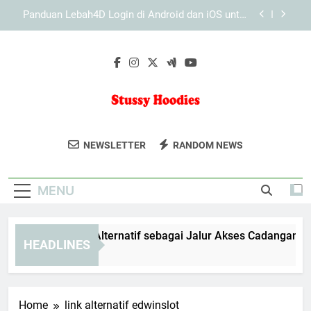
Skip
Daftar Edwinslot Terbaru dengan Tampilan yang
to
Lebih Responsif untuk Pengguna Baru
content
Daftar Lebah4D Terbaru dengan Tampilan yang
Mudah Diakses untuk Pengguna Baru
EDWINSLOT Link Alternatif sebagai Jalur Akses
Cadangan yang Lebih Praktis
Panduan Lebah4D Login di Android dan iOS untuk
Akses Mobile yang Aman dan Praktis
Stussy Hoodies
Tampil Gaya Dengan Koleksi Hoodie
Daftar Edwinslot Terbaru dengan Tampilan yang
NEWSLETTER
RANDOM NEWS
Lebih Responsif untuk Pengguna Baru
Dari Stussy Hoodies. Desain Keren Yang
Daftar Lebah4D Terbaru dengan Tampilan yang
Sesuai Dengan Gaya Anda.
Mudah Diakses untuk Pengguna Baru
MENU
WINSLOT Link Alternatif sebagai Jalur Akses Cadangan yang L
HEADLINES
onth Ago
Home
link alternatif edwinslot