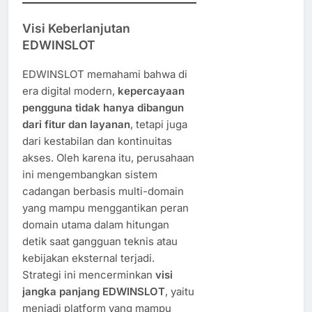
Visi Keberlanjutan
EDWINSLOT
EDWINSLOT memahami bahwa di
era digital modern,
kepercayaan
pengguna tidak hanya dibangun
dari fitur dan layanan
, tetapi juga
dari kestabilan dan kontinuitas
akses. Oleh karena itu, perusahaan
ini mengembangkan sistem
cadangan berbasis multi-domain
yang mampu menggantikan peran
domain utama dalam hitungan
detik saat gangguan teknis atau
kebijakan eksternal terjadi.
Strategi ini mencerminkan
visi
jangka panjang EDWINSLOT
, yaitu
menjadi platform yang mampu