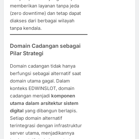
memberikan layanan tanpa jeda
(zero downtime) dan tetap dapat
diakses dari berbagai wilayah
tanpa kendala.
Domain Cadangan sebagai
Pilar Strategi
Domain cadangan tidak hanya
berfungsi sebagai alternatif saat
domain utama gagal. Dalam
konteks EDWINSLOT, domain
cadangan menjadi
komponen
utama dalam arsitektur sistem
digital
yang dibangun berlapis.
Setiap domain alternatif
terintegrasi dengan infrastruktur
server utama, menjadikannya