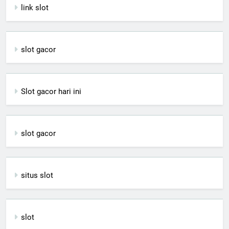
link slot
slot gacor
Slot gacor hari ini
slot gacor
situs slot
slot