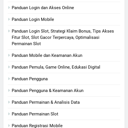
Panduan Login dan Akses Online
Panduan Login Mobile
Panduan Login Slot, Strategi Klaim Bonus, Tips Akses
Fitur Slot, Slot Gacor Terpercaya, Optimalisasi
Permainan Slot
Panduan Mobile dan Keamanan Akun
Panduan Pemula, Game Online, Edukasi Digital
Panduan Pengguna
Panduan Pengguna & Keamanan Akun
Panduan Permainan & Analisis Data
Panduan Permainan Slot
Panduan Registrasi Mobile