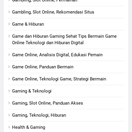
Gambling, Slot Online, Rekomendasi Situs
Game & Hiburan
Game dan Hiburan Gaming Sehat Tips Bermain Game
Online Teknologi dan Hiburan Digital
Game Online, Analisis Digital, Edukasi Pemain
Game Online, Panduan Bermain
Game Online, Teknologi Game, Strategi Bermain
Gaming & Teknologi
Gaming, Slot Online, Panduan Akses
Gaming, Teknologi, Hiburan
Health & Gaming