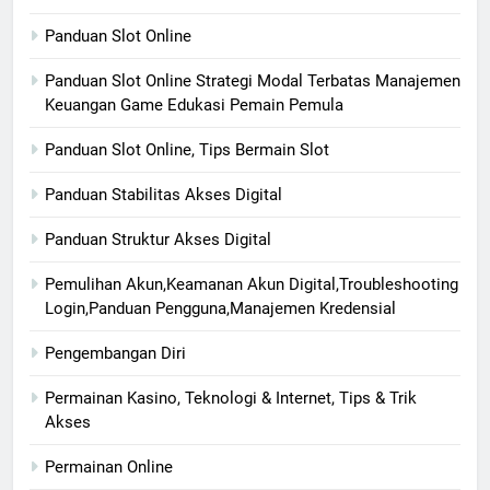
Panduan Slot Online
Panduan Slot Online Strategi Modal Terbatas Manajemen
Keuangan Game Edukasi Pemain Pemula
Panduan Slot Online, Tips Bermain Slot
Panduan Stabilitas Akses Digital
Panduan Struktur Akses Digital
Pemulihan Akun,Keamanan Akun Digital,Troubleshooting
Login,Panduan Pengguna,Manajemen Kredensial
Pengembangan Diri
Permainan Kasino, Teknologi & Internet, Tips & Trik
Akses
Permainan Online