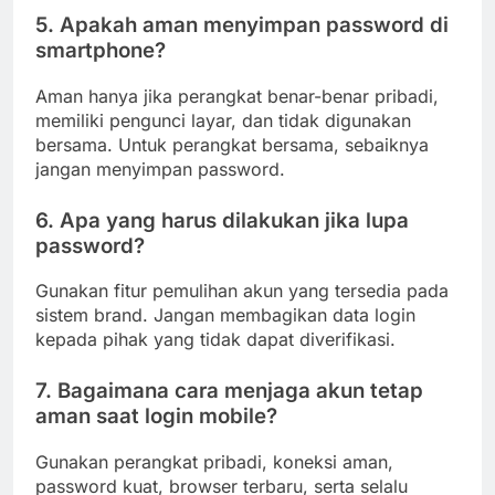
5. Apakah aman menyimpan password di
smartphone?
Aman hanya jika perangkat benar-benar pribadi,
memiliki pengunci layar, dan tidak digunakan
bersama. Untuk perangkat bersama, sebaiknya
jangan menyimpan password.
6. Apa yang harus dilakukan jika lupa
password?
Gunakan fitur pemulihan akun yang tersedia pada
sistem brand. Jangan membagikan data login
kepada pihak yang tidak dapat diverifikasi.
7. Bagaimana cara menjaga akun tetap
aman saat login mobile?
Gunakan perangkat pribadi, koneksi aman,
password kuat, browser terbaru, serta selalu