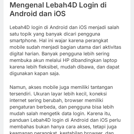
Mengenal Lebah4D Login di
Android dan iOS
Lebah4D login di Android dan iOS menjadi salah
satu topik yang banyak dicari pengguna
smartphone. Hal ini wajar karena perangkat
mobile sudah menjadi bagian utama dari aktivitas
digital harian. Banyak pengguna lebih sering
membuka akun melalui HP dibandingkan laptop
karena lebih fleksibel, mudah dibawa, dan dapat
digunakan kapan saja.
Namun, akses mobile juga memiliki tantangan
tersendiri. Ukuran layar lebih kecil, koneksi
internet sering berubah, browser memiliki
pengaturan berbeda, dan pengguna bisa lebih
mudah salah mengetik data login. Karena itu,
panduan Lebah4D login di Android dan iOS perlu
membahas bukan hanya cara akses, tetapi juga
keamanan perangkat, kestabilan browser, dan