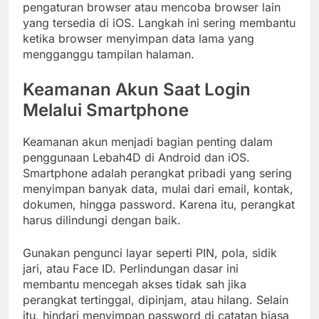
pengaturan browser atau mencoba browser lain
yang tersedia di iOS. Langkah ini sering membantu
ketika browser menyimpan data lama yang
mengganggu tampilan halaman.
Keamanan Akun Saat Login
Melalui Smartphone
Keamanan akun menjadi bagian penting dalam
penggunaan Lebah4D di Android dan iOS.
Smartphone adalah perangkat pribadi yang sering
menyimpan banyak data, mulai dari email, kontak,
dokumen, hingga password. Karena itu, perangkat
harus dilindungi dengan baik.
Gunakan pengunci layar seperti PIN, pola, sidik
jari, atau Face ID. Perlindungan dasar ini
membantu mencegah akses tidak sah jika
perangkat tertinggal, dipinjam, atau hilang. Selain
itu, hindari menyimpan password di catatan biasa