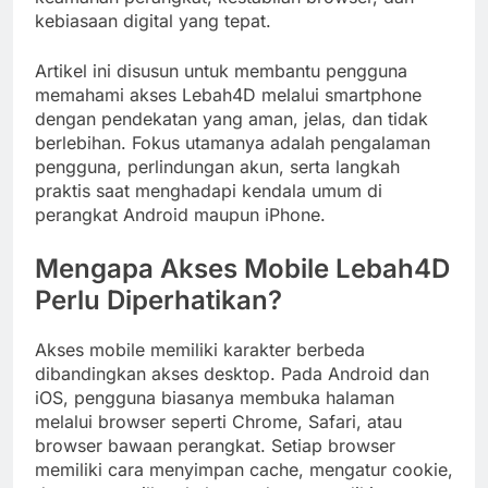
kebiasaan digital yang tepat.
Artikel ini disusun untuk membantu pengguna
memahami akses Lebah4D melalui smartphone
dengan pendekatan yang aman, jelas, dan tidak
berlebihan. Fokus utamanya adalah pengalaman
pengguna, perlindungan akun, serta langkah
praktis saat menghadapi kendala umum di
perangkat Android maupun iPhone.
Mengapa Akses Mobile Lebah4D
Perlu Diperhatikan?
Akses mobile memiliki karakter berbeda
dibandingkan akses desktop. Pada Android dan
iOS, pengguna biasanya membuka halaman
melalui browser seperti Chrome, Safari, atau
browser bawaan perangkat. Setiap browser
memiliki cara menyimpan cache, mengatur cookie,