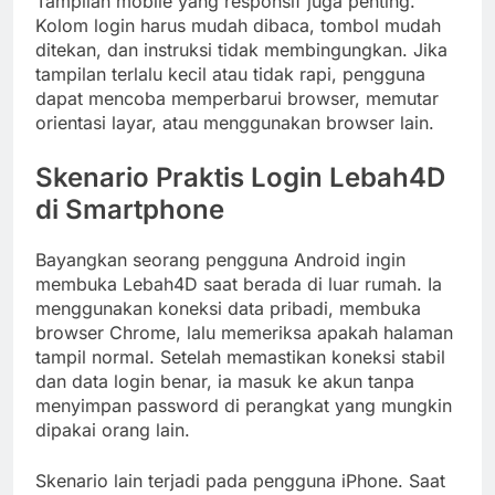
Tampilan mobile yang responsif juga penting.
Kolom login harus mudah dibaca, tombol mudah
ditekan, dan instruksi tidak membingungkan. Jika
tampilan terlalu kecil atau tidak rapi, pengguna
dapat mencoba memperbarui browser, memutar
orientasi layar, atau menggunakan browser lain.
Skenario Praktis Login Lebah4D
di Smartphone
Bayangkan seorang pengguna Android ingin
membuka Lebah4D saat berada di luar rumah. Ia
menggunakan koneksi data pribadi, membuka
browser Chrome, lalu memeriksa apakah halaman
tampil normal. Setelah memastikan koneksi stabil
dan data login benar, ia masuk ke akun tanpa
menyimpan password di perangkat yang mungkin
dipakai orang lain.
Skenario lain terjadi pada pengguna iPhone. Saat