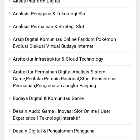
Akses Platform Digital
Analisis Pengguna & Teknologi Slot
Analisis Permainan & Strategi Slot
Arsip Digital Komunitas Online Fandom Pokémon
Evolusi Diskusi Virtual Budaya Internet
Arsitektur Infrastruktur & Cloud Technology
Arsitektur Permainan Digital,Analisis Sistem
Game,Perilaku Pemain Rasional,Studi Konsistensi
Permainan,Pengamatan Jangka Panjang
Budaya Digital & Komunitas Game
Desain Audio Game | Inovasi Slot Online | User
Experience | Teknologi Interaktif
Desain Digital & Pengalaman Pengguna