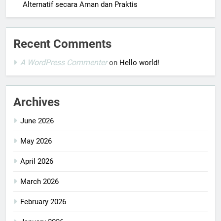
Alternatif secara Aman dan Praktis
Recent Comments
A WordPress Commenter
on
Hello world!
Archives
June 2026
May 2026
April 2026
March 2026
February 2026