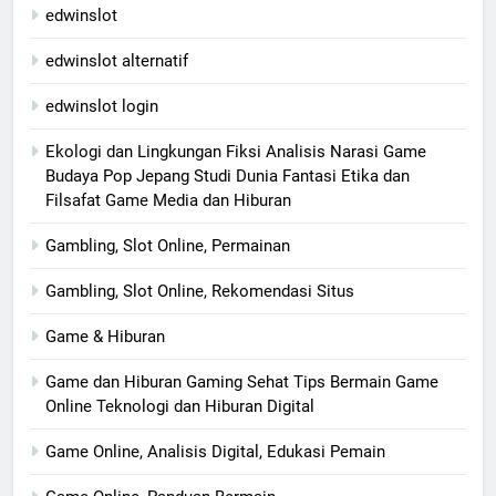
edwinslot
edwinslot alternatif
edwinslot login
Ekologi dan Lingkungan Fiksi Analisis Narasi Game
Budaya Pop Jepang Studi Dunia Fantasi Etika dan
Filsafat Game Media dan Hiburan
Gambling, Slot Online, Permainan
Gambling, Slot Online, Rekomendasi Situs
Game & Hiburan
Game dan Hiburan Gaming Sehat Tips Bermain Game
Online Teknologi dan Hiburan Digital
Game Online, Analisis Digital, Edukasi Pemain