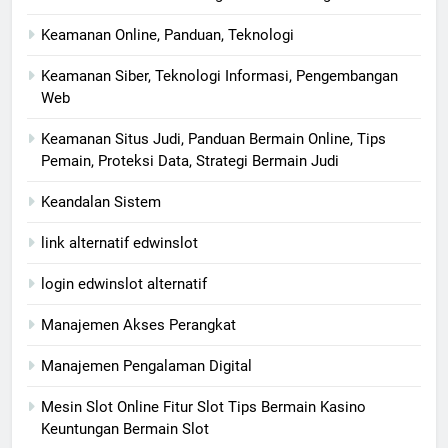
Keamanan Online, Panduan, Teknologi
Keamanan Siber, Teknologi Informasi, Pengembangan
Web
Keamanan Situs Judi, Panduan Bermain Online, Tips
Pemain, Proteksi Data, Strategi Bermain Judi
Keandalan Sistem
link alternatif edwinslot
login edwinslot alternatif
Manajemen Akses Perangkat
Manajemen Pengalaman Digital
Mesin Slot Online Fitur Slot Tips Bermain Kasino
Keuntungan Bermain Slot