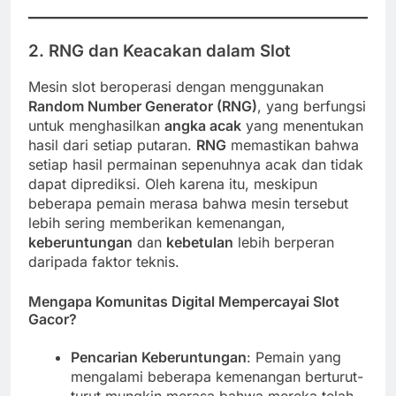
2.
RNG dan Keacakan dalam Slot
Mesin slot beroperasi dengan menggunakan
Random Number Generator (RNG)
, yang berfungsi
untuk menghasilkan
angka acak
yang menentukan
hasil dari setiap putaran.
RNG
memastikan bahwa
setiap hasil permainan sepenuhnya acak dan tidak
dapat diprediksi. Oleh karena itu, meskipun
beberapa pemain merasa bahwa mesin tersebut
lebih sering memberikan kemenangan,
keberuntungan
dan
kebetulan
lebih berperan
daripada faktor teknis.
Mengapa Komunitas Digital Mempercayai Slot
Gacor?
Pencarian Keberuntungan
: Pemain yang
mengalami beberapa kemenangan berturut-
turut mungkin merasa bahwa mereka telah