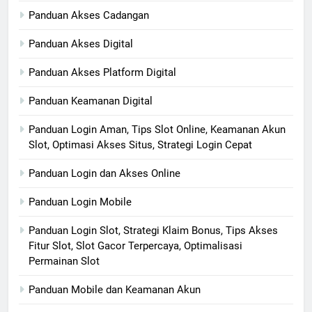
Panduan Akses Cadangan
Panduan Akses Digital
Panduan Akses Platform Digital
Panduan Keamanan Digital
Panduan Login Aman, Tips Slot Online, Keamanan Akun
Slot, Optimasi Akses Situs, Strategi Login Cepat
Panduan Login dan Akses Online
Panduan Login Mobile
Panduan Login Slot, Strategi Klaim Bonus, Tips Akses
Fitur Slot, Slot Gacor Terpercaya, Optimalisasi
Permainan Slot
Panduan Mobile dan Keamanan Akun