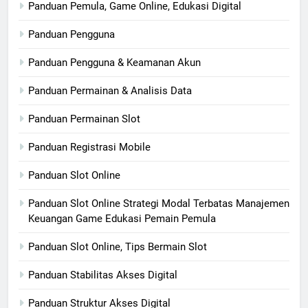
Panduan Pemula, Game Online, Edukasi Digital
Panduan Pengguna
Panduan Pengguna & Keamanan Akun
Panduan Permainan & Analisis Data
Panduan Permainan Slot
Panduan Registrasi Mobile
Panduan Slot Online
Panduan Slot Online Strategi Modal Terbatas Manajemen
Keuangan Game Edukasi Pemain Pemula
Panduan Slot Online, Tips Bermain Slot
Panduan Stabilitas Akses Digital
Panduan Struktur Akses Digital