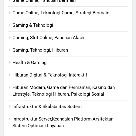
Game Online, Panduan Bermain
Game Online, Teknologi Game, Strategi Bermain
Gaming & Teknologi
Gaming, Slot Online, Panduan Akses
Gaming, Teknologi, Hiburan
Health & Gaming
Hiburan Digital & Teknologi Interaktif
Hiburan Modern, Game dan Permainan, Kasino dan
Lifestyle, Teknologi Hiburan, Psikologi Sosial
Infrastruktur & Skalabilitas Sistem
Infrastruktur Server,Keandalan Platform,Arsitektur
Sistem,Optimasi Layanan