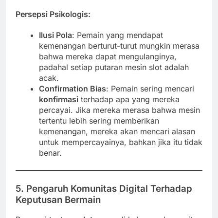
Persepsi Psikologis
:
Ilusi Pola
: Pemain yang mendapat
kemenangan berturut-turut mungkin merasa
bahwa mereka dapat mengulanginya,
padahal setiap putaran mesin slot adalah
acak.
Confirmation Bias
: Pemain sering mencari
konfirmasi
terhadap apa yang mereka
percayai. Jika mereka merasa bahwa mesin
tertentu lebih sering memberikan
kemenangan, mereka akan mencari alasan
untuk mempercayainya, bahkan jika itu tidak
benar.
5.
Pengaruh Komunitas Digital Terhadap
Keputusan Bermain