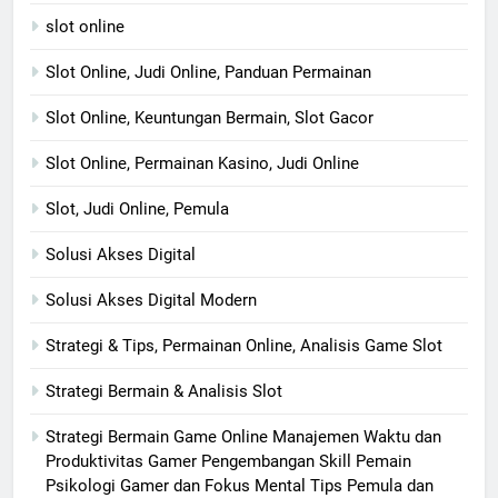
slot online
Slot Online, Judi Online, Panduan Permainan
Slot Online, Keuntungan Bermain, Slot Gacor
Slot Online, Permainan Kasino, Judi Online
Slot, Judi Online, Pemula
Solusi Akses Digital
Solusi Akses Digital Modern
Strategi & Tips, Permainan Online, Analisis Game Slot
Strategi Bermain & Analisis Slot
Strategi Bermain Game Online Manajemen Waktu dan
Produktivitas Gamer Pengembangan Skill Pemain
Psikologi Gamer dan Fokus Mental Tips Pemula dan