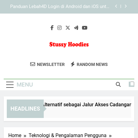
Skip
Daftar Edwinslot Terbaru dengan Tampilan yang
to
Lebih Responsif untuk Pengguna Baru
content
Daftar Lebah4D Terbaru dengan Tampilan yang
Mudah Diakses untuk Pengguna Baru
EDWINSLOT Link Alternatif sebagai Jalur Akses
Cadangan yang Lebih Praktis
Panduan Lebah4D Login di Android dan iOS untuk
Akses Mobile yang Aman dan Praktis
Stussy Hoodies
Tampil Gaya Dengan Koleksi Hoodie
Daftar Edwinslot Terbaru dengan Tampilan yang
NEWSLETTER
RANDOM NEWS
Lebih Responsif untuk Pengguna Baru
Dari Stussy Hoodies. Desain Keren Yang
Daftar Lebah4D Terbaru dengan Tampilan yang
Sesuai Dengan Gaya Anda.
Mudah Diakses untuk Pengguna Baru
MENU
WINSLOT Link Alternatif sebagai Jalur Akses Cadangan yang L
HEADLINES
onth Ago
Home
Teknologi & Pengalaman Pengguna