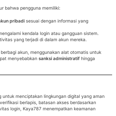
ur bahwa pengguna memiliki:
kun pribadi
sesuai dengan informasi yang
mengalami kendala login atau gangguan sistem.
ivitas yang terjadi di dalam akun mereka.
i berbagi akun, menggunakan alat otomatis untuk
dapat menyebabkan
sanksi administratif
hingga
g untuk menciptakan lingkungan digital yang aman
rifikasi berlapis, batasan akses berdasarkan
tivitas login, Kaya787 menempatkan keamanan