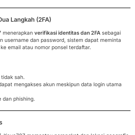
 Dua Langkah (2FA)
87 menerapkan
verifikasi identitas dan 2FA
sebagai
kan username dan password, sistem dapat meminta
e email atau nomor ponsel terdaftar.
tidak sah.
 dapat mengakses akun meskipun data login utama
 dan phishing.
s