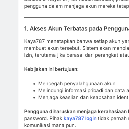
pengguna dalam menjaga akun mereka teta
1.
Akses Akun Terbatas pada Penggun
Kaya787 menetapkan bahwa setiap akun yang 
membuat akun tersebut. Sistem akan menolak
izin, terutama jika berasal dari perangkat at
Kebijakan ini bertujuan:
Mencegah penyalahgunaan akun.
Melindungi informasi pribadi dan data 
Menjaga keaslian dan keabsahan identi
Pengguna diharuskan menjaga kerahasiaan k
password. Pihak
kaya787 login
tidak pernah 
komunikasi mana pun.