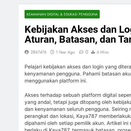
KEAMANAN DIGITAL & EDUKASI PENGGUNA
Kebijakan Akses dan Lo
Aturan, Batasan, dan 
0
2867476
1 Year Ago
6 Mins
Pelajari kebijakan akses dan login yang di
kenyamanan pengguna. Pahami batasan akun, v
menggunakan platform ini.
Akses terhadap sebuah platform digital seper
yang andal, tetapi juga ditopang oleh kebija
dan kenyamanan seluruh pengguna. Seiring m
perangkat dan lokasi, Kaya787 memberlakuka
dipahami oleh setiap pemilik akun. Artikel i
berlaku di Kaya787, termasuk batasan, pros