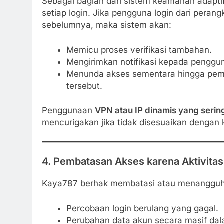
Sebagai bagian dari sistem keamanan adapti
setiap login. Jika pengguna login dari perang
sebelumnya, maka sistem akan:
Memicu proses verifikasi tambahan.
Mengirimkan notifikasi kepada penggu
Menunda akses sementara hingga pemil
tersebut.
Penggunaan
VPN atau IP dinamis yang seri
mencurigakan jika tidak disesuaikan dengan 
4.
Pembatasan Akses karena Aktivita
Kaya787 berhak membatasi atau menangguhka
Percobaan login berulang yang gagal.
Perubahan data akun secara masif dal