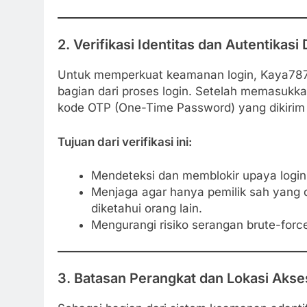
2.
Verifikasi Identitas dan Autentikasi
Untuk memperkuat keamanan login, Kaya7
bagian dari proses login. Setelah memasuk
kode OTP (One-Time Password) yang dikirim k
Tujuan dari verifikasi ini:
Mendeteksi dan memblokir upaya login 
Menjaga agar hanya pemilik sah yang
diketahui orang lain.
Mengurangi risiko serangan brute-force
3.
Batasan Perangkat dan Lokasi Akse