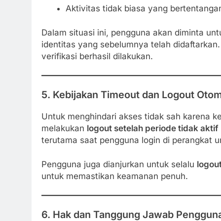
Aktivitas tidak biasa yang bertentang
Dalam situasi ini, pengguna akan diminta u
identitas yang sebelumnya telah didaftarkan
verifikasi berhasil dilakukan.
5.
Kebijakan Timeout dan Logout Otom
Untuk menghindari akses tidak sah karena k
melakukan
logout setelah periode tidak aktif
terutama saat pengguna login di perangkat u
Pengguna juga dianjurkan untuk selalu
logou
untuk memastikan keamanan penuh.
6.
Hak dan Tanggung Jawab Penggun