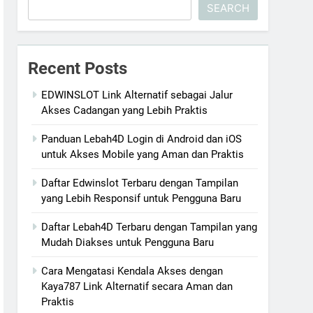
SEARCH
Recent Posts
EDWINSLOT Link Alternatif sebagai Jalur
Akses Cadangan yang Lebih Praktis
Panduan Lebah4D Login di Android dan iOS
untuk Akses Mobile yang Aman dan Praktis
Daftar Edwinslot Terbaru dengan Tampilan
yang Lebih Responsif untuk Pengguna Baru
Daftar Lebah4D Terbaru dengan Tampilan yang
Mudah Diakses untuk Pengguna Baru
Cara Mengatasi Kendala Akses dengan
Kaya787 Link Alternatif secara Aman dan
Praktis