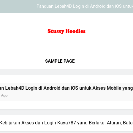
Panduan Lebah4D Login di Android dan iOS untu
Daftar Edwinslot Terbaru dengan Tampilan yan
Daftar Lebah4D Terbaru dengan Tampilan ya
ssy Hoodies
EDWINSLOT Link Alternatif sebagai Ja
ya Dengan Koleksi Hoodie Dari Stussy Hoodies. Desain Keren 
Panduan Lebah4D Login di Android dan iOS untu
SAMPLE PAGE
Daftar Edwinslot Terbaru dengan Tampilan yan
Daftar Lebah4D Terbaru dengan Tampilan ya
in di Android dan iOS untuk Akses Mobile yang Aman dan Pr
Kebijakan Akses dan Login Kaya787 yang Berlaku: Aturan, Ba