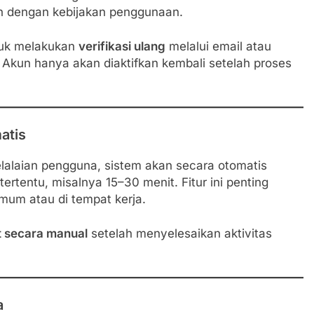
an dengan kebijakan penggunaan.
ntuk melakukan
verifikasi ulang
melalui email atau
. Akun hanya akan diaktifkan kembali setelah proses
atis
elalaian pengguna, sistem akan secara otomatis
tertentu, misalnya 15–30 menit. Fitur ini penting
mum atau di tempat kerja.
t secara manual
setelah menyelesaikan aktivitas
a