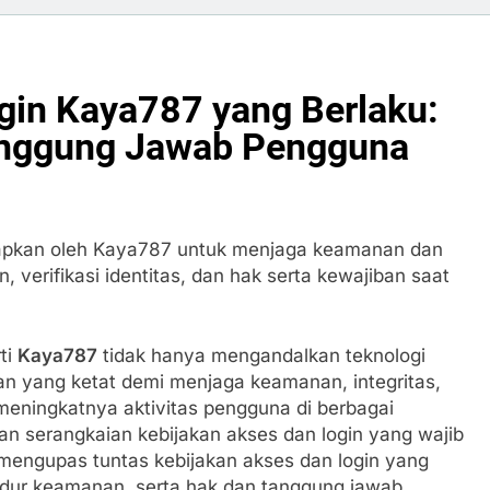
gin Kaya787 yang Berlaku:
Tanggung Jawab Pengguna
terapkan oleh Kaya787 untuk menjaga keamanan dan
erifikasi identitas, dan hak serta kewajiban saat
ti
Kaya787
tidak hanya mengandalkan teknologi
kan yang ketat demi menjaga keamanan, integritas,
eningkatnya aktivitas pengguna di berbagai
n serangkaian kebijakan akses dan login yang wajib
ni mengupas tuntas kebijakan akses dan login yang
edur keamanan, serta hak dan tanggung jawab