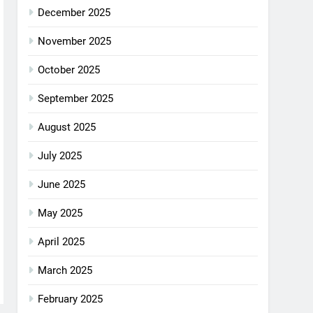
December 2025
November 2025
October 2025
September 2025
August 2025
July 2025
June 2025
May 2025
April 2025
March 2025
February 2025