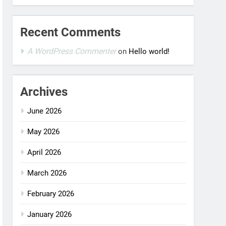
Recent Comments
A WordPress Commenter
on
Hello world!
Archives
June 2026
May 2026
April 2026
March 2026
February 2026
January 2026