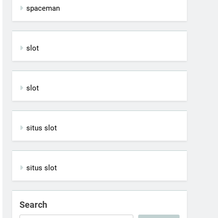
spaceman
slot
slot
situs slot
situs slot
Search