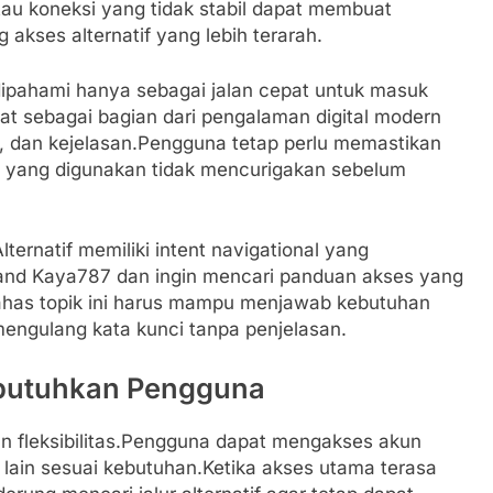
tau koneksi yang tidak stabil dapat membuat
ses alternatif yang lebih terarah.
dipahami hanya sebagai jalan cepat untuk masuk
lihat sebagai bagian dari pengalaman digital modern
dan kejelasan.Pengguna tetap perlu memastikan
n yang digunakan tidak mencurigakan sebelum
ernatif memiliki intent navigational yang
and Kaya787 dan ingin mencari panduan akses yang
bahas topik ini harus mampu menjawab kebutuhan
mengulang kata kunci tanpa penjelasan.
ibutuhkan Pengguna
n fleksibilitas.Pengguna dapat mengakses akun
at lain sesuai kebutuhan.Ketika akses utama terasa