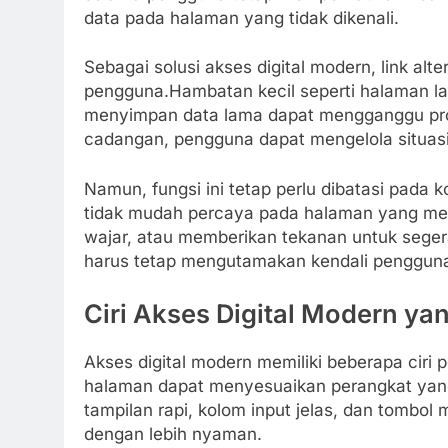
data pada halaman yang tidak dikenali.
Sebagai solusi akses digital modern, link al
pengguna.Hambatan kecil seperti halaman la
menyimpan data lama dapat mengganggu p
cadangan, pengguna dapat mengelola situasi 
Namun, fungsi ini tetap perlu dibatasi pad
tidak mudah percaya pada halaman yang memi
wajar, atau memberikan tekanan untuk sege
harus tetap mengutamakan kendali penggun
Ciri Akses Digital Modern ya
Akses digital modern memiliki beberapa ciri 
halaman dapat menyesuaikan perangkat yang
tampilan rapi, kolom input jelas, dan tomb
dengan lebih nyaman.