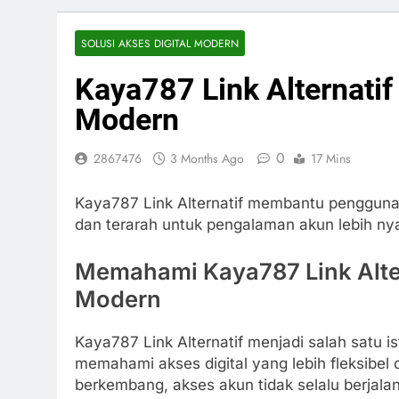
SOLUSI AKSES DIGITAL MODERN
Kaya787 Link Alternatif
Modern
0
2867476
3 Months Ago
17 Mins
Kaya787 Link Alternatif membantu pengguna
dan terarah untuk pengalaman akun lebih n
Memahami Kaya787 Link Alter
Modern
Kaya787 Link Alternatif menjadi salah satu is
memahami akses digital yang lebih fleksibel 
berkembang, akses akun tidak selalu berjalan 