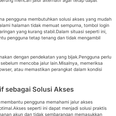
rung mencari jalur alternatif agar tetap dapat
arena pengguna membutuhkan solusi akses yang mudah
lami halaman tidak memuat sempurna, tombol login
aringan yang kurang stabil.Dalam situasi seperti ini,
tu pengguna tetap tenang dan tidak mengambil
gunakan dengan pendekatan yang bijak.Pengguna perlu
sebelum mencoba jalur lain.Misalnya, memeriksa
owser, atau memastikan perangkat dalam kondisi
if sebagai Solusi Akses
ah membantu pengguna memahami jalur akses
timal.Akses seperti ini dapat menjadi solusi praktis
manan akun dan tidak sembarangan memasukkan