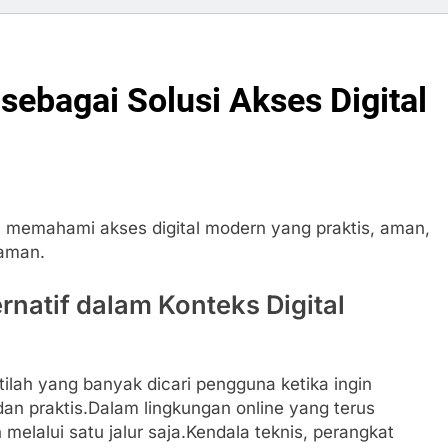
 sebagai Solusi Akses Digital
 memahami akses digital modern yang praktis, aman,
yaman.
natif dalam Konteks Digital
tilah yang banyak dicari pengguna ketika ingin
dan praktis.Dalam lingkungan online yang terus
melalui satu jalur saja.Kendala teknis, perangkat