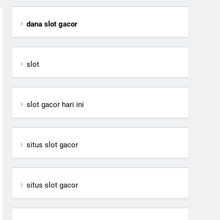
dana slot gacor
slot
slot gacor hari ini
situs slot gacor
situs slot gacor