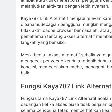
lambat atau tidak merespons, pengguna cende
melanjutkan aktivitas dengan lebih nyaman.
Kaya787 Link Alternatif menjadi relevan k
dipahami.Sebagian pengguna mungkin menga
tidak aktif, cache browser bermasalah, atau j
pemahaman tentang akses alternatif memban
langkah yang berisiko.
Meski begitu, akses alternatif sebaiknya di
mengecek penyebab kendala terlebih dahulu 
koneksi, membersihkan cache, mengganti br
baik.
Fungsi Kaya787 Link Alternat
Fungsi utama Kaya787 Link Alternatif adal
cadangan ketika akses biasa tidak berjalan op
selama pengguna tetap memperhatikan kea