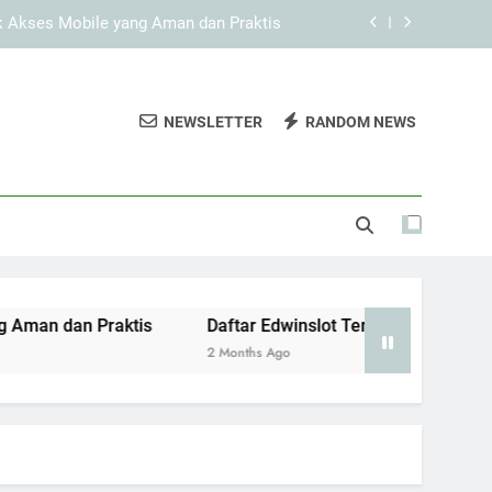
k Akses Mobile yang Aman dan Praktis
g Lebih Responsif untuk Pengguna Baru
ng Mudah Diakses untuk Pengguna Baru
NEWSLETTER
RANDOM NEWS
lur Akses Cadangan yang Lebih Praktis
Yang Sesuai Dengan Gaya Anda.
k Akses Mobile yang Aman dan Praktis
g Lebih Responsif untuk Pengguna Baru
ng Mudah Diakses untuk Pengguna Baru
raktis
Daftar Edwinslot Terbaru dengan Tampilan yang 
2 Months Ago