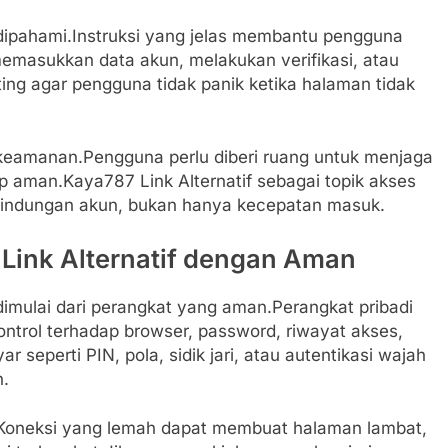
 dipahami.Instruksi yang jelas membantu pengguna
emasukkan data akun, melakukan verifikasi, atau
ting agar pengguna tidak panik ketika halaman tidak
keamanan.Pengguna perlu diberi ruang untuk menjaga
ap aman.Kaya787 Link Alternatif sebagai topik akses
erlindungan akun, bukan hanya kecepatan masuk.
ink Alternatif dengan Aman
imulai dari perangkat yang aman.Perangkat pribadi
ontrol terhadap browser, password, riwayat akses,
seperti PIN, pola, sidik jari, atau autentikasi wajah
n.
il.Koneksi yang lemah dapat membuat halaman lambat,