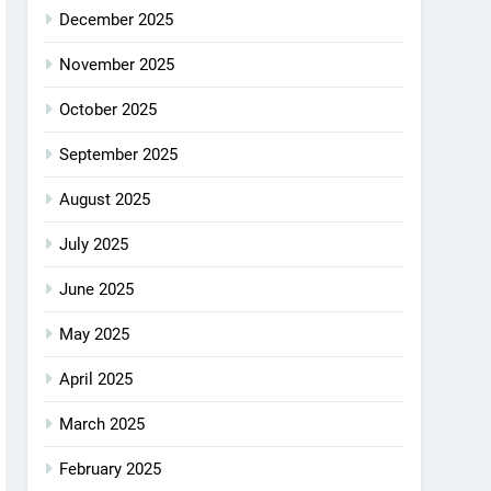
December 2025
November 2025
October 2025
September 2025
August 2025
July 2025
June 2025
May 2025
April 2025
March 2025
February 2025