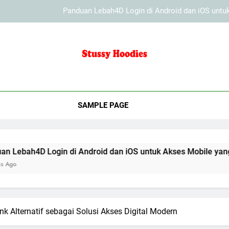
Panduan Lebah4D Login di Android dan iOS untu
Daftar Edwinslot Terbaru dengan Tampilan yan
Daftar Lebah4D Terbaru dengan Tampilan ya
ssy Hoodies
EDWINSLOT Link Alternatif sebagai Ja
ya Dengan Koleksi Hoodie Dari Stussy Hoodies. Desain Keren 
Panduan Lebah4D Login di Android dan iOS untu
SAMPLE PAGE
Daftar Edwinslot Terbaru dengan Tampilan yan
Daftar Lebah4D Terbaru dengan Tampilan ya
gin di Android dan iOS untuk Akses Mobile yang Aman dan P
k Alternatif sebagai Solusi Akses Digital Modern