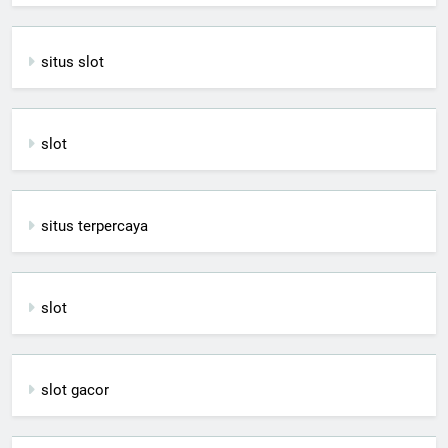
situs slot
slot
situs terpercaya
slot
slot gacor