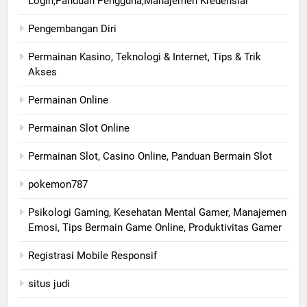
Login,Panduan Pengguna,Manajemen Kredensial
Pengembangan Diri
Permainan Kasino, Teknologi & Internet, Tips & Trik
Akses
Permainan Online
Permainan Slot Online
Permainan Slot, Casino Online, Panduan Bermain Slot
pokemon787
Psikologi Gaming, Kesehatan Mental Gamer, Manajemen
Emosi, Tips Bermain Game Online, Produktivitas Gamer
Registrasi Mobile Responsif
situs judi