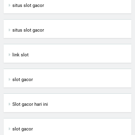
situs slot gacor
situs slot gacor
link slot
slot gacor
Slot gacor hari ini
slot gacor