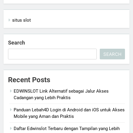
situs slot
Search
SEARCH
Recent Posts
EDWINSLOT Link Alternatif sebagai Jalur Akses
Cadangan yang Lebih Praktis
Panduan Lebah4D Login di Android dan iOS untuk Akses
Mobile yang Aman dan Praktis
Daftar Edwinslot Terbaru dengan Tampilan yang Lebih