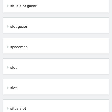
situs slot gacor
slot gacor
spaceman
slot
slot
situs slot