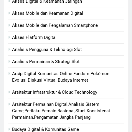
Akses Digital & Keamanan Jaringan
Akses Mobile dan Keamanan Digital
Akses Mobile dan Pengalaman Smartphone
Akses Platform Digital
Analisis Pengguna & Teknologi Slot
Analisis Permainan & Strategi Slot
Arsip Digital Komunitas Online Fandom Pokémon
Evolusi Diskusi Virtual Budaya Internet
Arsitektur Infrastruktur & Cloud Technology
Arsitektur Permainan Digital,Analisis Sistem
Game,Perilaku Pemain Rasional,Studi Konsistensi
Permainan,Pengamatan Jangka Panjang
Budaya Digital & Komunitas Game