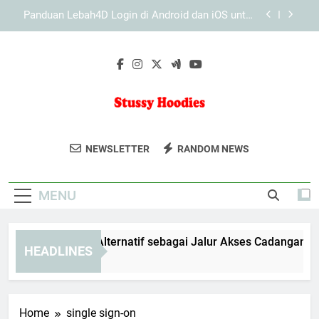
Skip
Daftar Edwinslot Terbaru dengan Tampilan yang
to
Lebih Responsif untuk Pengguna Baru
content
Daftar Lebah4D Terbaru dengan Tampilan yang
Mudah Diakses untuk Pengguna Baru
EDWINSLOT Link Alternatif sebagai Jalur Akses
Cadangan yang Lebih Praktis
Panduan Lebah4D Login di Android dan iOS untuk
Akses Mobile yang Aman dan Praktis
Stussy Hoodies
Tampil Gaya Dengan Koleksi Hoodie
Daftar Edwinslot Terbaru dengan Tampilan yang
NEWSLETTER
RANDOM NEWS
Lebih Responsif untuk Pengguna Baru
Dari Stussy Hoodies. Desain Keren Yang
Daftar Lebah4D Terbaru dengan Tampilan yang
Sesuai Dengan Gaya Anda.
Mudah Diakses untuk Pengguna Baru
MENU
WINSLOT Link Alternatif sebagai Jalur Akses Cadangan yang L
HEADLINES
onth Ago
Home
single sign-on