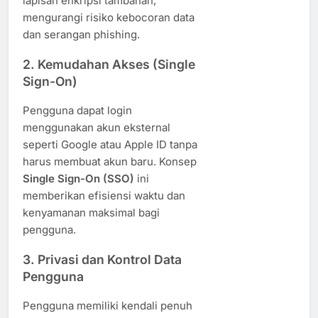
lapisan enkripsi tambahan,
mengurangi risiko kebocoran data
dan serangan phishing.
2.
Kemudahan Akses (Single
Sign-On)
Pengguna dapat login
menggunakan akun eksternal
seperti Google atau Apple ID tanpa
harus membuat akun baru. Konsep
Single Sign-On (SSO)
ini
memberikan efisiensi waktu dan
kenyamanan maksimal bagi
pengguna.
3.
Privasi dan Kontrol Data
Pengguna
Pengguna memiliki kendali penuh