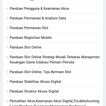
Panduan Pengguna & Keamanan Akun
Panduan Permainan & Analisis Data
Panduan Permainan Slot
Panduan Registrasi Mobile
Panduan Slot Online
Panduan Slot Online Strategi Modal Terbatas Manajemen
Keuangan Game Edukasi Pemain Pemula
Panduan Slot Online, Tips Bermain Slot
Panduan Stabilitas Akses Digital
Panduan Struktur Akses Digital
Pemulihan Akun,Keamanan Akun Digital,Troubleshooting