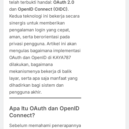
telah terbukti handal:
OAuth 2.0
dan
OpenID Connect (OIDC)
.
Kedua teknologi ini bekerja secara
sinergis untuk memberikan
pengalaman login yang cepat,
aman, serta berorientasi pada
privasi pengguna. Artikel ini akan
mengulas bagaimana implementasi
OAuth dan OpenID di KAYA787
dilakukan, bagaimana
mekanismenya bekerja di balik
layar, serta apa saja manfaat yang
dihadirkan bagi sistem dan
pengguna akhir.
Apa Itu OAuth dan OpenID
Connect?
Sebelum memahami penerapannya