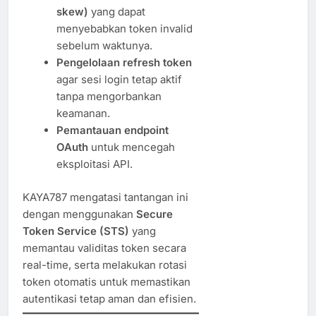
skew)
yang dapat
menyebabkan token invalid
sebelum waktunya.
Pengelolaan refresh token
agar sesi login tetap aktif
tanpa mengorbankan
keamanan.
Pemantauan endpoint
OAuth
untuk mencegah
eksploitasi API.
KAYA787 mengatasi tantangan ini
dengan menggunakan
Secure
Token Service (STS)
yang
memantau validitas token secara
real-time, serta melakukan rotasi
token otomatis untuk memastikan
autentikasi tetap aman dan efisien.