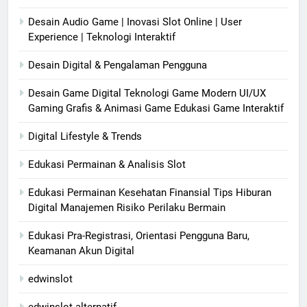
Desain Audio Game | Inovasi Slot Online | User
Experience | Teknologi Interaktif
Desain Digital & Pengalaman Pengguna
Desain Game Digital Teknologi Game Modern UI/UX
Gaming Grafis & Animasi Game Edukasi Game Interaktif
Digital Lifestyle & Trends
Edukasi Permainan & Analisis Slot
Edukasi Permainan Kesehatan Finansial Tips Hiburan
Digital Manajemen Risiko Perilaku Bermain
Edukasi Pra-Registrasi, Orientasi Pengguna Baru,
Keamanan Akun Digital
edwinslot
edwinslot alternatif