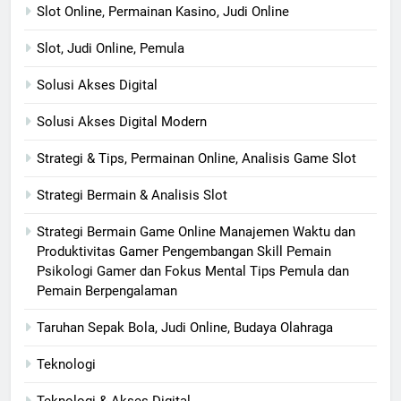
Slot Online, Permainan Kasino, Judi Online
Slot, Judi Online, Pemula
Solusi Akses Digital
Solusi Akses Digital Modern
Strategi & Tips, Permainan Online, Analisis Game Slot
Strategi Bermain & Analisis Slot
Strategi Bermain Game Online Manajemen Waktu dan
Produktivitas Gamer Pengembangan Skill Pemain
Psikologi Gamer dan Fokus Mental Tips Pemula dan
Pemain Berpengalaman
Taruhan Sepak Bola, Judi Online, Budaya Olahraga
Teknologi
Teknologi & Akses Digital