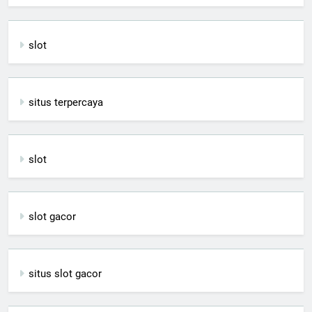
slot
situs terpercaya
slot
slot gacor
situs slot gacor