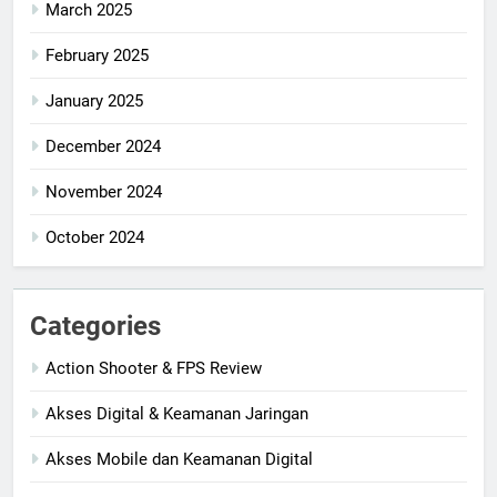
March 2025
February 2025
January 2025
December 2024
November 2024
October 2024
Categories
Action Shooter & FPS Review
Akses Digital & Keamanan Jaringan
Akses Mobile dan Keamanan Digital