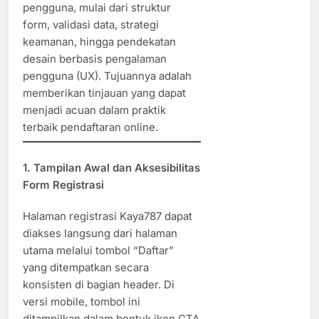
pengguna, mulai dari struktur
form, validasi data, strategi
keamanan, hingga pendekatan
desain berbasis pengalaman
pengguna (UX). Tujuannya adalah
memberikan tinjauan yang dapat
menjadi acuan dalam praktik
terbaik pendaftaran online.
1.
Tampilan Awal dan Aksesibilitas
Form Registrasi
Halaman registrasi Kaya787 dapat
diakses langsung dari halaman
utama melalui tombol “Daftar”
yang ditempatkan secara
konsisten di bagian header. Di
versi mobile, tombol ini
ditampilkan dalam bentuk ikon CTA