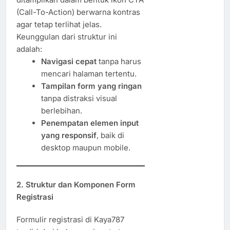
(Call-To-Action) berwarna kontras
agar tetap terlihat jelas.
Keunggulan dari struktur ini
adalah:
Navigasi cepat
tanpa harus
mencari halaman tertentu.
Tampilan form yang ringan
tanpa distraksi visual
berlebihan.
Penempatan elemen input
yang responsif
, baik di
desktop maupun mobile.
2.
Struktur dan Komponen Form
Registrasi
Formulir registrasi di Kaya787