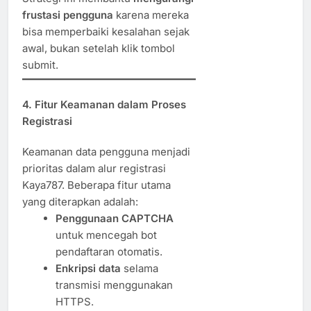
frustasi pengguna
karena mereka
bisa memperbaiki kesalahan sejak
awal, bukan setelah klik tombol
submit.
4.
Fitur Keamanan dalam Proses
Registrasi
Keamanan data pengguna menjadi
prioritas dalam alur registrasi
Kaya787. Beberapa fitur utama
yang diterapkan adalah:
Penggunaan CAPTCHA
untuk mencegah bot
pendaftaran otomatis.
Enkripsi data
selama
transmisi menggunakan
HTTPS.