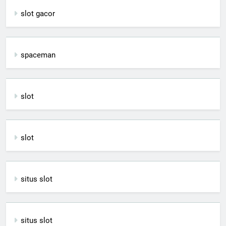
slot gacor
spaceman
slot
slot
situs slot
situs slot