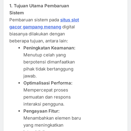
1. Tujuan Utama Pembaruan
Sistem
Pembaruan sistem pada
situs slot
gacor gampang menang
digital
biasanya dilakukan dengan
beberapa tujuan, antara lain:
Peningkatan Keamanan:
Menutup celah yang
berpotensi dimanfaatkan
pihak tidak bertanggung
jawab.
Optimalisasi Performa:
Mempercepat proses
pemuatan dan respons
interaksi pengguna.
Pengayaan Fitur:
Menambahkan elemen baru
yang meningkatkan