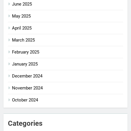
June 2025
May 2025
April 2025
March 2025
February 2025
January 2025
December 2024
November 2024
October 2024
Categories