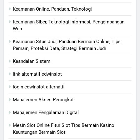
Keamanan Online, Panduan, Teknologi
Keamanan Siber, Teknologi Informasi, Pengembangan
Web
Keamanan Situs Judi, Panduan Bermain Online, Tips
Pemain, Proteksi Data, Strategi Bermain Judi
Keandalan Sistem
link alternatif edwinslot
login edwinslot alternatif
Manajemen Akses Perangkat
Manajemen Pengalaman Digital
Mesin Slot Online Fitur Slot Tips Bermain Kasino
Keuntungan Bermain Slot