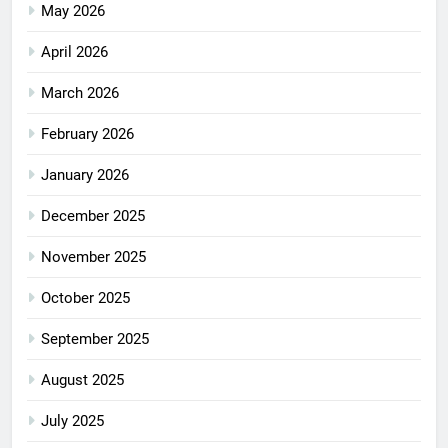
May 2026
April 2026
March 2026
February 2026
January 2026
December 2025
November 2025
October 2025
September 2025
August 2025
July 2025