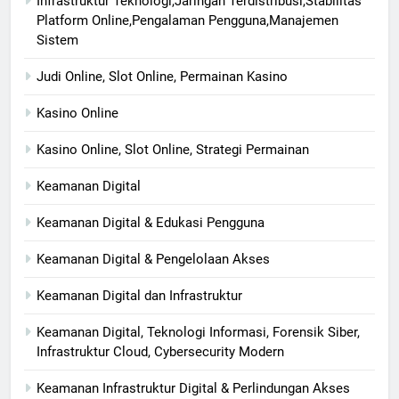
Infrastruktur Teknologi,Jaringan Terdistribusi,Stabilitas
Platform Online,Pengalaman Pengguna,Manajemen
Sistem
Judi Online, Slot Online, Permainan Kasino
Kasino Online
Kasino Online, Slot Online, Strategi Permainan
Keamanan Digital
Keamanan Digital & Edukasi Pengguna
Keamanan Digital & Pengelolaan Akses
Keamanan Digital dan Infrastruktur
Keamanan Digital, Teknologi Informasi, Forensik Siber,
Infrastruktur Cloud, Cybersecurity Modern
Keamanan Infrastruktur Digital & Perlindungan Akses