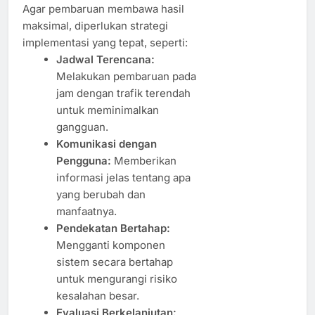
Agar pembaruan membawa hasil
maksimal, diperlukan strategi
implementasi yang tepat, seperti:
Jadwal Terencana:
Melakukan pembaruan pada
jam dengan trafik terendah
untuk meminimalkan
gangguan.
Komunikasi dengan
Pengguna:
Memberikan
informasi jelas tentang apa
yang berubah dan
manfaatnya.
Pendekatan Bertahap:
Mengganti komponen
sistem secara bertahap
untuk mengurangi risiko
kesalahan besar.
Evaluasi Berkelanjutan: