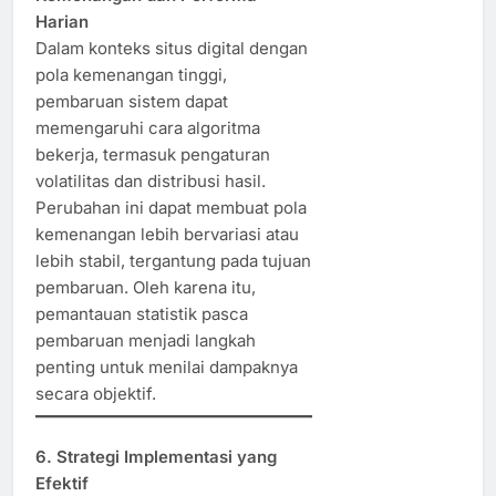
Harian
Dalam konteks situs digital dengan
pola kemenangan tinggi,
pembaruan sistem dapat
memengaruhi cara algoritma
bekerja, termasuk pengaturan
volatilitas dan distribusi hasil.
Perubahan ini dapat membuat pola
kemenangan lebih bervariasi atau
lebih stabil, tergantung pada tujuan
pembaruan. Oleh karena itu,
pemantauan statistik pasca
pembaruan menjadi langkah
penting untuk menilai dampaknya
secara objektif.
6. Strategi Implementasi yang
Efektif