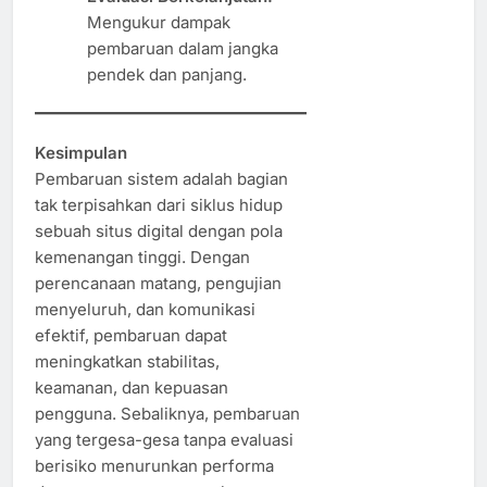
Mengukur dampak
pembaruan dalam jangka
pendek dan panjang.
Kesimpulan
Pembaruan sistem adalah bagian
tak terpisahkan dari siklus hidup
sebuah situs digital dengan pola
kemenangan tinggi. Dengan
perencanaan matang, pengujian
menyeluruh, dan komunikasi
efektif, pembaruan dapat
meningkatkan stabilitas,
keamanan, dan kepuasan
pengguna. Sebaliknya, pembaruan
yang tergesa-gesa tanpa evaluasi
berisiko menurunkan performa