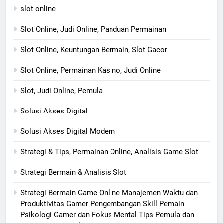
slot online
Slot Online, Judi Online, Panduan Permainan
Slot Online, Keuntungan Bermain, Slot Gacor
Slot Online, Permainan Kasino, Judi Online
Slot, Judi Online, Pemula
Solusi Akses Digital
Solusi Akses Digital Modern
Strategi & Tips, Permainan Online, Analisis Game Slot
Strategi Bermain & Analisis Slot
Strategi Bermain Game Online Manajemen Waktu dan
Produktivitas Gamer Pengembangan Skill Pemain
Psikologi Gamer dan Fokus Mental Tips Pemula dan