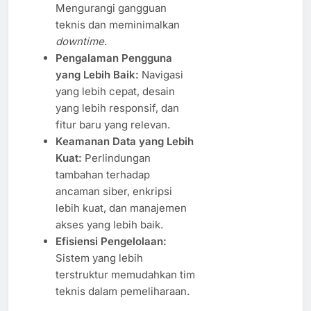
Mengurangi gangguan
teknis dan meminimalkan
downtime
.
Pengalaman Pengguna
yang Lebih Baik:
Navigasi
yang lebih cepat, desain
yang lebih responsif, dan
fitur baru yang relevan.
Keamanan Data yang Lebih
Kuat:
Perlindungan
tambahan terhadap
ancaman siber, enkripsi
lebih kuat, dan manajemen
akses yang lebih baik.
Efisiensi Pengelolaan:
Sistem yang lebih
terstruktur memudahkan tim
teknis dalam pemeliharaan.