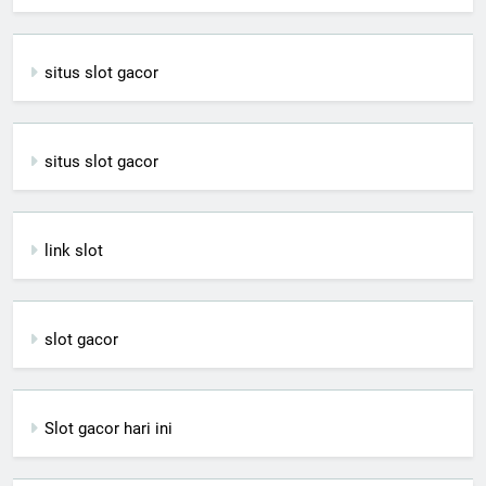
situs slot gacor
situs slot gacor
link slot
slot gacor
Slot gacor hari ini