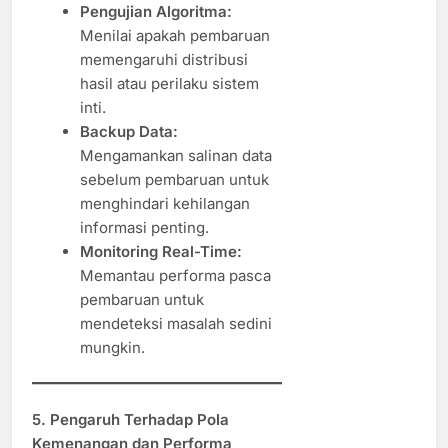
Pengujian Algoritma:
Menilai apakah pembaruan
memengaruhi distribusi
hasil atau perilaku sistem
inti.
Backup Data:
Mengamankan salinan data
sebelum pembaruan untuk
menghindari kehilangan
informasi penting.
Monitoring Real-Time:
Memantau performa pasca
pembaruan untuk
mendeteksi masalah sedini
mungkin.
5. Pengaruh Terhadap Pola
Kemenangan dan Performa