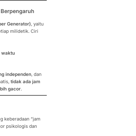
k Berpengaruh
r Generator)
, yaitu
ap milidetik. Ciri
u waktu
ang independen
, dan
atis,
tidak ada jam
ebih gacor
.
ng keberadaan “jam
tor psikologis dan