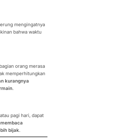
derung mengingatnya
yakinan bahwa waktu
 sebagian orang merasa
idak memperhitungkan
an kurangnya
ermain
.
tau pagi hari, dapat
a
membaca
bih bijak
.