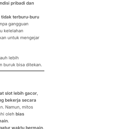
ndisi pribadi dan
 tidak terburu-buru
tanpa gangguan
u kelelahan
kan untuk mengejar
auh lebih
 buruk bisa ditekan.
t slot lebih gacor
,
g bekerja secara
in. Namun, mitos
uhi oleh
bias
main
.
atur waktu bermain,