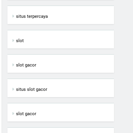
situs terpercaya
slot
slot gacor
situs slot gacor
slot gacor