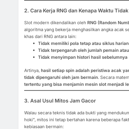
2. Cara Kerja RNG dan Kenapa Waktu Tida
Slot modern dikendalikan oleh
RNG (Random Numbe
algoritma yang bekerja menghasilkan angka acak seti
khas dari RNG antara lain:
Tidak memiliki pola tetap atau siklus harian
Tidak terpengaruh oleh jumlah pemain ata
Tidak menyimpan histori hasil sebelumnya
Artinya,
hasil setiap spin adalah peristiwa acak y
tidak dipengaruhi oleh jam bermain
. Secara matem
tertentu yang bisa menjamin mesin slot menjadi l
3. Asal Usul Mitos Jam Gacor
Walau secara teknis tidak ada bukti yang menduku
hoki”, mitos ini tetap bertahan karena beberapa fak
kebiasaan bermain: