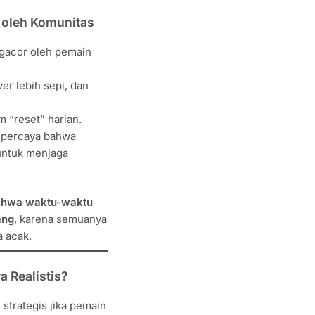
 oleh Komunitas
 gacor oleh pemain
er lebih sepi, dan
m “reset” harian.
 percaya bahwa
untuk menjaga
bahwa waktu-waktu
ang
, karena semuanya
a acak.
a Realistis?
 strategis jika pemain