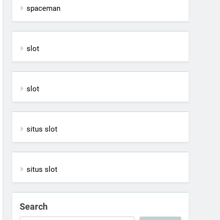
spaceman
slot
slot
situs slot
situs slot
Search