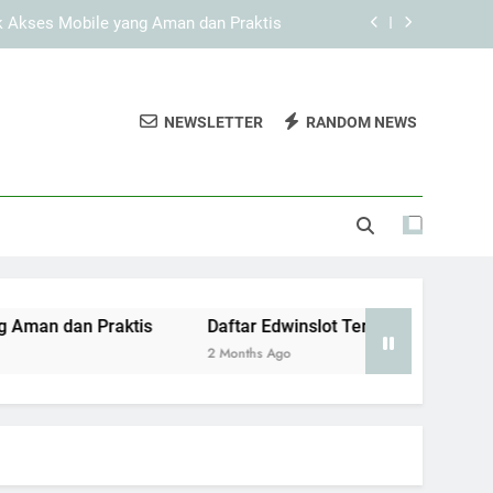
k Akses Mobile yang Aman dan Praktis
g Lebih Responsif untuk Pengguna Baru
ng Mudah Diakses untuk Pengguna Baru
NEWSLETTER
RANDOM NEWS
lur Akses Cadangan yang Lebih Praktis
Yang Sesuai Dengan Gaya Anda.
k Akses Mobile yang Aman dan Praktis
g Lebih Responsif untuk Pengguna Baru
ng Mudah Diakses untuk Pengguna Baru
raktis
Daftar Edwinslot Terbaru dengan Tampilan yang
2 Months Ago