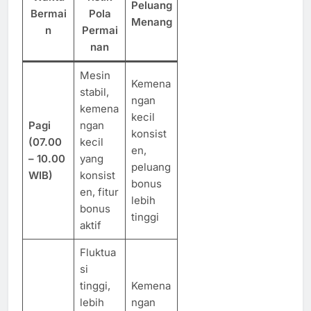
Peluang
Bermai
Pola
Menang
n
Permai
nan
Mesin
Kemena
stabil,
ngan
kemena
kecil
Pagi
ngan
konsist
(07.00
kecil
en,
– 10.00
yang
peluang
WIB)
konsist
bonus
en, fitur
lebih
bonus
tinggi
aktif
Fluktua
si
tinggi,
Kemena
lebih
ngan