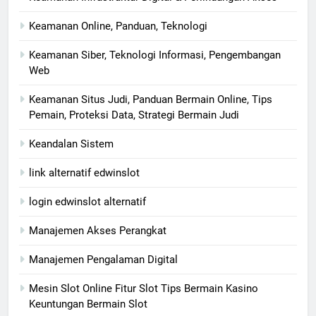
Keamanan Online, Panduan, Teknologi
Keamanan Siber, Teknologi Informasi, Pengembangan
Web
Keamanan Situs Judi, Panduan Bermain Online, Tips
Pemain, Proteksi Data, Strategi Bermain Judi
Keandalan Sistem
link alternatif edwinslot
login edwinslot alternatif
Manajemen Akses Perangkat
Manajemen Pengalaman Digital
Mesin Slot Online Fitur Slot Tips Bermain Kasino
Keuntungan Bermain Slot