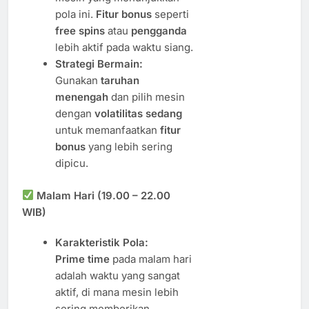
pola ini.
Fitur bonus
seperti
free spins
atau
pengganda
lebih aktif pada waktu siang.
Strategi Bermain:
Gunakan
taruhan
menengah
dan pilih mesin
dengan
volatilitas sedang
untuk memanfaatkan
fitur
bonus
yang lebih sering
dipicu.
Malam Hari (19.00 – 22.00
WIB)
Karakteristik Pola:
Prime time
pada malam hari
adalah waktu yang sangat
aktif, di mana mesin lebih
sering memberikan