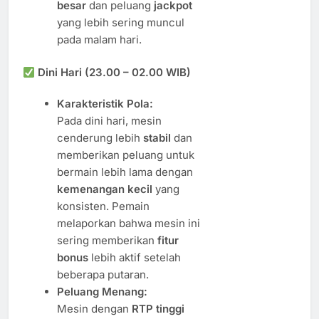
besar
dan peluang
jackpot
yang lebih sering muncul
pada malam hari.
Dini Hari (23.00 – 02.00 WIB)
Karakteristik Pola:
Pada dini hari, mesin
cenderung lebih
stabil
dan
memberikan peluang untuk
bermain lebih lama dengan
kemenangan kecil
yang
konsisten. Pemain
melaporkan bahwa mesin ini
sering memberikan
fitur
bonus
lebih aktif setelah
beberapa putaran.
Peluang Menang:
Mesin dengan
RTP tinggi