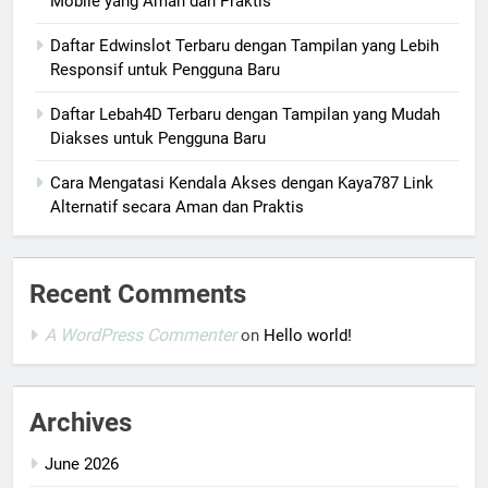
Mobile yang Aman dan Praktis
Daftar Edwinslot Terbaru dengan Tampilan yang Lebih
Responsif untuk Pengguna Baru
Daftar Lebah4D Terbaru dengan Tampilan yang Mudah
Diakses untuk Pengguna Baru
Cara Mengatasi Kendala Akses dengan Kaya787 Link
Alternatif secara Aman dan Praktis
Recent Comments
A WordPress Commenter
on
Hello world!
Archives
June 2026