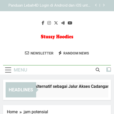
Skip
Daftar Edwinslot Terbaru dengan Tampilan yang
to
Lebih Responsif untuk Pengguna Baru
content
Daftar Lebah4D Terbaru dengan Tampilan yang
Mudah Diakses untuk Pengguna Baru
EDWINSLOT Link Alternatif sebagai Jalur Akses
Cadangan yang Lebih Praktis
Panduan Lebah4D Login di Android dan iOS untuk
Akses Mobile yang Aman dan Praktis
Stussy Hoodies
Tampil Gaya Dengan Koleksi Hoodie
Daftar Edwinslot Terbaru dengan Tampilan yang
NEWSLETTER
RANDOM NEWS
Lebih Responsif untuk Pengguna Baru
Dari Stussy Hoodies. Desain Keren Yang
Daftar Lebah4D Terbaru dengan Tampilan yang
Sesuai Dengan Gaya Anda.
Mudah Diakses untuk Pengguna Baru
MENU
WINSLOT Link Alternatif sebagai Jalur Akses Cadangan yang L
HEADLINES
onth Ago
Home
jam potensial