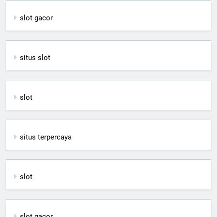
slot gacor
situs slot
slot
situs terpercaya
slot
slot gacor