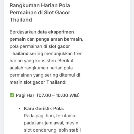
Rangkuman Harian Pola
Permainan di Slot Gacor
Thailand
Berdasarkan
data eksperimen
pemain
dan
pengalaman bermain
,
pola permainan di
slot gacor
Thailand
sering menunjukkan tren
harian yang konsisten. Berikut
adalah rangkuman harian pola
permainan yang sering ditemui di
mesin
slot gacor Thailand
:
Pagi Hari (07.00 – 10.00 WIB)
Karakteristik Pola:
Pada pagi hari, terutama
pada jam-jam awal, mesin
slot cenderung lebih
stabil