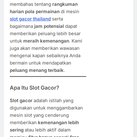
membahas tentang
rangkuman
harian pola permainan
di mesin
slot gacor thailand
serta
bagaimana
jam potensial
dapat
memberikan peluang lebih besar
untuk
meraih kemenangan
. Kami
juga akan memberikan wawasan
mengenai kapan sebaiknya Anda
bermain untuk mendapatkan
peluang menang terbaik
.
Apa Itu Slot Gacor?
Slot gacor
adalah istilah yang
digunakan untuk menggambarkan
mesin slot yang cenderung
memberikan
kemenangan lebih
sering
atau lebih aktif dalam