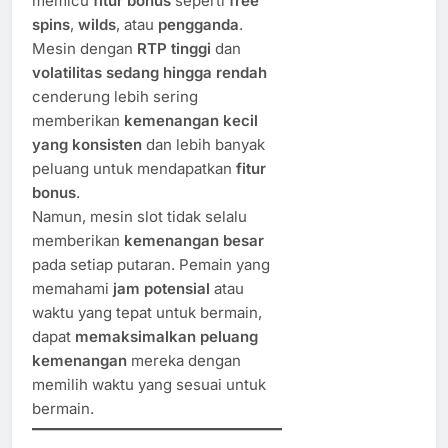
memicu
fitur bonus
seperti
free
spins
,
wilds
, atau
pengganda
.
Mesin dengan
RTP tinggi
dan
volatilitas sedang hingga rendah
cenderung lebih sering
memberikan
kemenangan kecil
yang konsisten
dan lebih banyak
peluang untuk mendapatkan
fitur
bonus
.
Namun, mesin slot tidak selalu
memberikan
kemenangan besar
pada setiap putaran. Pemain yang
memahami
jam potensial
atau
waktu yang tepat untuk bermain,
dapat
memaksimalkan peluang
kemenangan
mereka dengan
memilih waktu yang sesuai untuk
bermain.