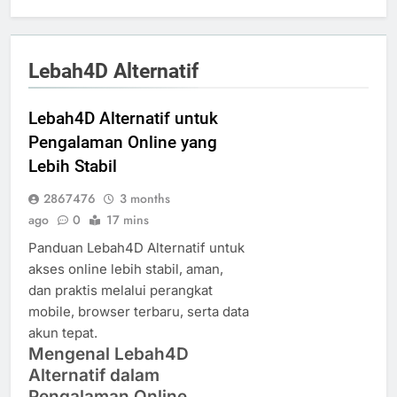
Lebah4D Alternatif
Lebah4D Alternatif untuk
Pengalaman Online yang
Lebih Stabil
2867476
3 months
ago
0
17 mins
Panduan Lebah4D Alternatif untuk
akses online lebih stabil, aman,
dan praktis melalui perangkat
mobile, browser terbaru, serta data
akun tepat.
Mengenal Lebah4D
Alternatif dalam
Pengalaman Online