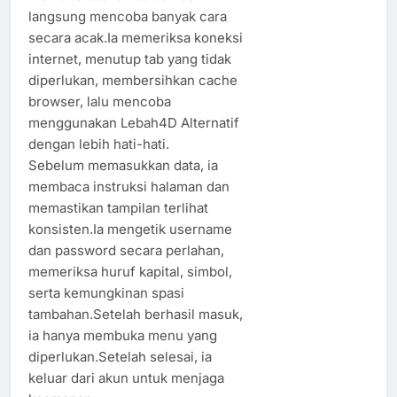
langsung mencoba banyak cara
secara acak.Ia memeriksa koneksi
internet, menutup tab yang tidak
diperlukan, membersihkan cache
browser, lalu mencoba
menggunakan Lebah4D Alternatif
dengan lebih hati-hati.
Sebelum memasukkan data, ia
membaca instruksi halaman dan
memastikan tampilan terlihat
konsisten.Ia mengetik username
dan password secara perlahan,
memeriksa huruf kapital, simbol,
serta kemungkinan spasi
tambahan.Setelah berhasil masuk,
ia hanya membuka menu yang
diperlukan.Setelah selesai, ia
keluar dari akun untuk menjaga