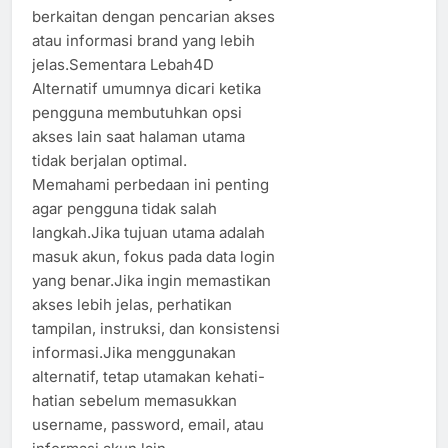
berkaitan dengan pencarian akses
atau informasi brand yang lebih
jelas.Sementara Lebah4D
Alternatif umumnya dicari ketika
pengguna membutuhkan opsi
akses lain saat halaman utama
tidak berjalan optimal.
Memahami perbedaan ini penting
agar pengguna tidak salah
langkah.Jika tujuan utama adalah
masuk akun, fokus pada data login
yang benar.Jika ingin memastikan
akses lebih jelas, perhatikan
tampilan, instruksi, dan konsistensi
informasi.Jika menggunakan
alternatif, tetap utamakan kehati-
hatian sebelum memasukkan
username, password, email, atau