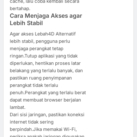
cache, lalu coba kembali secara
bertahap.
Cara Menjaga Akses agar
Lebih Stabil
Agar akses Lebah4D Alternatif
lebih stabil, pengguna perlu
menjaga perangkat tetap
ringan.Tutup aplikasi yang tidak
diperlukan, hentikan proses latar
belakang yang terlalu banyak, dan
pastikan ruang penyimpanan
perangkat tidak terlalu
penuh.Perangkat yang terlalu berat
dapat membuat browser berjalan
lambat.
Dari sisi jaringan, pastikan koneksi
internet tidak sering
berpindah.Jika memakai Wi-Fi,
periksa apakah jaringan digunakan