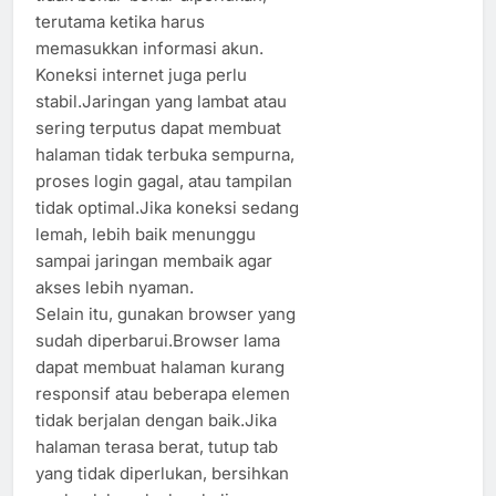
terutama ketika harus
memasukkan informasi akun.
Koneksi internet juga perlu
stabil.Jaringan yang lambat atau
sering terputus dapat membuat
halaman tidak terbuka sempurna,
proses login gagal, atau tampilan
tidak optimal.Jika koneksi sedang
lemah, lebih baik menunggu
sampai jaringan membaik agar
akses lebih nyaman.
Selain itu, gunakan browser yang
sudah diperbarui.Browser lama
dapat membuat halaman kurang
responsif atau beberapa elemen
tidak berjalan dengan baik.Jika
halaman terasa berat, tutup tab
yang tidak diperlukan, bersihkan