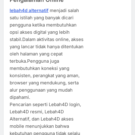
lebah4d alternatif
menjadi salah
satu istilah yang banyak dicari
pengguna ketika membutuhkan
opsi akses digital yang lebih
stabil.Dalam aktivitas online, akses
yang lancar tidak hanya ditentukan
oleh halaman yang cepat
terbuka.Pengguna juga
membutuhkan koneksi yang
konsisten, perangkat yang aman,
browser yang mendukung, serta
alur penggunaan yang mudah
dipahami.
Pencarian seperti Lebah4D login,
Lebah4D resmi, Lebah4D
Alternatif, dan Lebah4D akses
mobile menunjukkan bahwa
kebutuhan pengguna tidak selalu