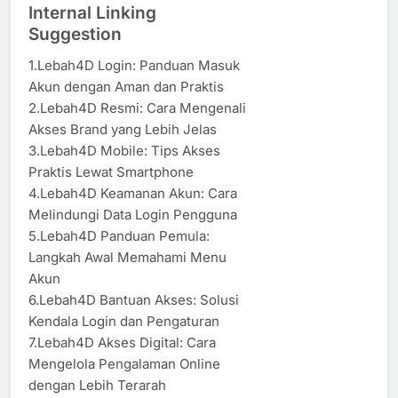
Internal Linking
Suggestion
1.Lebah4D Login: Panduan Masuk
Akun dengan Aman dan Praktis
2.Lebah4D Resmi: Cara Mengenali
Akses Brand yang Lebih Jelas
3.Lebah4D Mobile: Tips Akses
Praktis Lewat Smartphone
4.Lebah4D Keamanan Akun: Cara
Melindungi Data Login Pengguna
5.Lebah4D Panduan Pemula:
Langkah Awal Memahami Menu
Akun
6.Lebah4D Bantuan Akses: Solusi
Kendala Login dan Pengaturan
7.Lebah4D Akses Digital: Cara
Mengelola Pengalaman Online
dengan Lebih Terarah