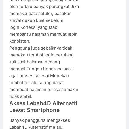
oleh terlalu banyak perangkat.Jika
memakai data seluler, pastikan
sinyal cukup kuat sebelum
login.Koneksi yang stabil
membantu halaman memuat lebih
konsisten.
Pengguna juga sebaiknya tidak
menekan tombol login berulang
kali saat halaman sedang
memuat.Tunggu beberapa saat
agar proses selesai.Menekan
tombol terlalu sering dapat
membuat halaman terasa semakin
tidak stabil.
Akses Lebah4D Alternatif
Lewat Smartphone
Banyak pengguna mengakses
Lebah4D Alternatif melalui