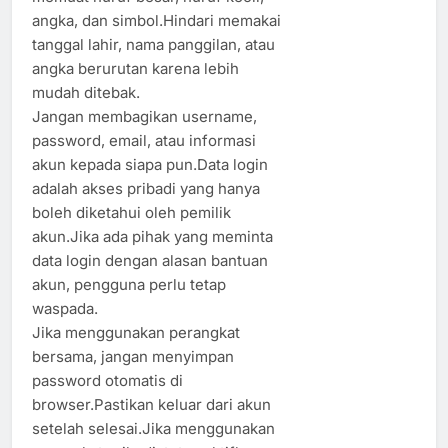
angka, dan simbol.Hindari memakai
tanggal lahir, nama panggilan, atau
angka berurutan karena lebih
mudah ditebak.
Jangan membagikan username,
password, email, atau informasi
akun kepada siapa pun.Data login
adalah akses pribadi yang hanya
boleh diketahui oleh pemilik
akun.Jika ada pihak yang meminta
data login dengan alasan bantuan
akun, pengguna perlu tetap
waspada.
Jika menggunakan perangkat
bersama, jangan menyimpan
password otomatis di
browser.Pastikan keluar dari akun
setelah selesai.Jika menggunakan