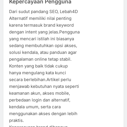
Kepercayaan Pengguna
Dari sudut pandang SEO, Lebah4D
Alternatif memiliki nilai penting
karena termasuk brand keyword
dengan intent yang jelas.Pengguna
yang mencari istilah ini biasanya
sedang membutuhkan opsi akses,
solusi kendala, atau panduan agar
pengalaman online tetap stabil.
Konten yang baik tidak cukup
hanya mengulang kata kunci
secara berlebihan.Artikel perlu
menjawab kebutuhan nyata seperti
keamanan akun, akses mobile,
perbedaan login dan alternatif,
kendala umum, serta cara
menggunakan akses dengan lebih
praktis.