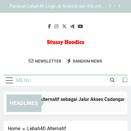
Skip
Daftar Edwinslot Terbaru dengan Tampilan yang
to
Lebih Responsif untuk Pengguna Baru
content
Daftar Lebah4D Terbaru dengan Tampilan yang
Mudah Diakses untuk Pengguna Baru
EDWINSLOT Link Alternatif sebagai Jalur Akses
Cadangan yang Lebih Praktis
Panduan Lebah4D Login di Android dan iOS untuk
Akses Mobile yang Aman dan Praktis
Stussy Hoodies
Tampil Gaya Dengan Koleksi Hoodie
Daftar Edwinslot Terbaru dengan Tampilan yang
NEWSLETTER
RANDOM NEWS
Lebih Responsif untuk Pengguna Baru
Dari Stussy Hoodies. Desain Keren Yang
Daftar Lebah4D Terbaru dengan Tampilan yang
Sesuai Dengan Gaya Anda.
Mudah Diakses untuk Pengguna Baru
MENU
WINSLOT Link Alternatif sebagai Jalur Akses Cadangan yang L
HEADLINES
onth Ago
Home
Lebah4D Alternatif