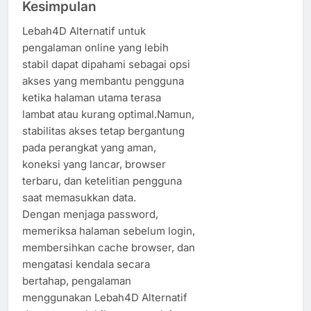
Kesimpulan
Lebah4D Alternatif untuk
pengalaman online yang lebih
stabil dapat dipahami sebagai opsi
akses yang membantu pengguna
ketika halaman utama terasa
lambat atau kurang optimal.Namun,
stabilitas akses tetap bergantung
pada perangkat yang aman,
koneksi yang lancar, browser
terbaru, dan ketelitian pengguna
saat memasukkan data.
Dengan menjaga password,
memeriksa halaman sebelum login,
membersihkan cache browser, dan
mengatasi kendala secara
bertahap, pengalaman
menggunakan Lebah4D Alternatif