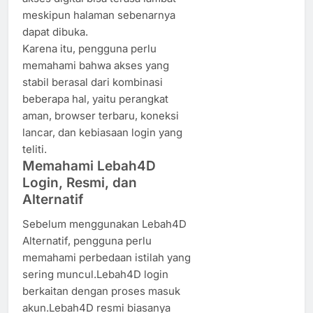
meskipun halaman sebenarnya
dapat dibuka.
Karena itu, pengguna perlu
memahami bahwa akses yang
stabil berasal dari kombinasi
beberapa hal, yaitu perangkat
aman, browser terbaru, koneksi
lancar, dan kebiasaan login yang
teliti.
Memahami Lebah4D
Login, Resmi, dan
Alternatif
Sebelum menggunakan Lebah4D
Alternatif, pengguna perlu
memahami perbedaan istilah yang
sering muncul.Lebah4D login
berkaitan dengan proses masuk
akun.Lebah4D resmi biasanya