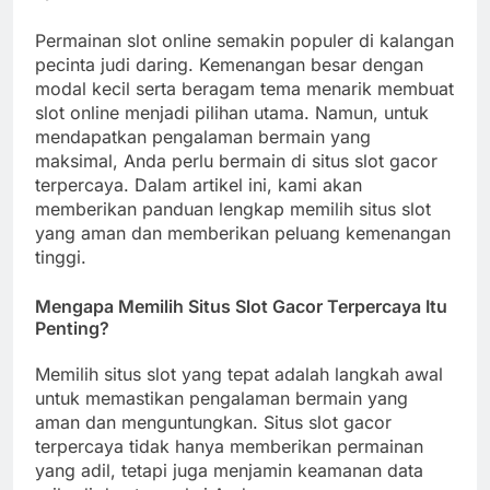
Permainan slot online semakin populer di kalangan
pecinta judi daring. Kemenangan besar dengan
modal kecil serta beragam tema menarik membuat
slot online menjadi pilihan utama. Namun, untuk
mendapatkan pengalaman bermain yang
maksimal, Anda perlu bermain di situs slot gacor
terpercaya. Dalam artikel ini, kami akan
memberikan panduan lengkap memilih situs slot
yang aman dan memberikan peluang kemenangan
tinggi.
Mengapa Memilih Situs Slot Gacor Terpercaya Itu
Penting?
Memilih situs slot yang tepat adalah langkah awal
untuk memastikan pengalaman bermain yang
aman dan menguntungkan. Situs slot gacor
terpercaya tidak hanya memberikan permainan
yang adil, tetapi juga menjamin keamanan data