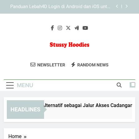
Skip
Daftar Edwinslot Terbaru dengan Tampilan yang
to
Lebih Responsif untuk Pengguna Baru
content
Daftar Lebah4D Terbaru dengan Tampilan yang
Mudah Diakses untuk Pengguna Baru
EDWINSLOT Link Alternatif sebagai Jalur Akses
Cadangan yang Lebih Praktis
Panduan Lebah4D Login di Android dan iOS untuk
Akses Mobile yang Aman dan Praktis
Stussy Hoodies
Tampil Gaya Dengan Koleksi Hoodie
Daftar Edwinslot Terbaru dengan Tampilan yang
NEWSLETTER
RANDOM NEWS
Lebih Responsif untuk Pengguna Baru
Dari Stussy Hoodies. Desain Keren Yang
Daftar Lebah4D Terbaru dengan Tampilan yang
Sesuai Dengan Gaya Anda.
Mudah Diakses untuk Pengguna Baru
MENU
WINSLOT Link Alternatif sebagai Jalur Akses Cadangan yang L
HEADLINES
onth Ago
Home