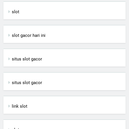
slot
slot gacor hari ini
situs slot gacor
situs slot gacor
link slot