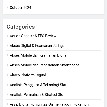
October 2024
Categories
Action Shooter & FPS Review
Akses Digital & Keamanan Jaringan
Akses Mobile dan Keamanan Digital
Akses Mobile dan Pengalaman Smartphone
Akses Platform Digital
Analisis Pengguna & Teknologi Slot
Analisis Permainan & Strategi Slot
Arsip Digital Komunitas Online Fandom Pokémon