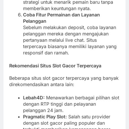
strategi untuk menarik pemain baru tanpa
memberikan keuntungan nyata.
Coba Fitur Permainan dan Layanan
Pelanggan
Sebelum melakukan deposit, coba layanan
pelanggan mereka dengan mengajukan
pertanyaan melalui live chat. Situs
terpercaya biasanya memiliki layanan yang
responsif dan ramah.
Rekomendasi Situs Slot Gacor Terpercaya
Beberapa situs slot gacor terpercaya yang banyak
direkomendasikan antara lain:
Lebah4D:
Menawarkan berbagai pilihan slot
dengan RTP tinggi dan pelayanan
pelanggan 24 jam.
Pragmatic Play Slot:
Salah satu provider
dengan slot gacor paling populer dan