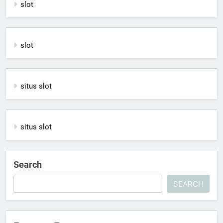
slot
slot
situs slot
situs slot
Search
SEARCH