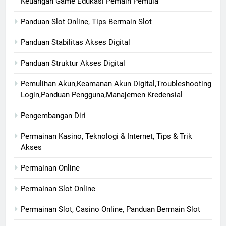
Keuangan Game Edukasi Pemain Pemula
Panduan Slot Online, Tips Bermain Slot
Panduan Stabilitas Akses Digital
Panduan Struktur Akses Digital
Pemulihan Akun,Keamanan Akun Digital,Troubleshooting
Login,Panduan Pengguna,Manajemen Kredensial
Pengembangan Diri
Permainan Kasino, Teknologi & Internet, Tips & Trik
Akses
Permainan Online
Permainan Slot Online
Permainan Slot, Casino Online, Panduan Bermain Slot