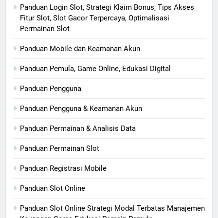
Panduan Login Slot, Strategi Klaim Bonus, Tips Akses
Fitur Slot, Slot Gacor Terpercaya, Optimalisasi
Permainan Slot
Panduan Mobile dan Keamanan Akun
Panduan Pemula, Game Online, Edukasi Digital
Panduan Pengguna
Panduan Pengguna & Keamanan Akun
Panduan Permainan & Analisis Data
Panduan Permainan Slot
Panduan Registrasi Mobile
Panduan Slot Online
Panduan Slot Online Strategi Modal Terbatas Manajemen