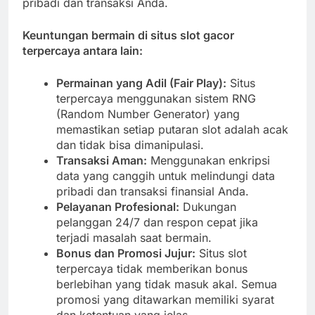
pribadi dan transaksi Anda.
Keuntungan bermain di situs slot gacor
terpercaya antara lain:
Permainan yang Adil (Fair Play):
Situs
terpercaya menggunakan sistem RNG
(Random Number Generator) yang
memastikan setiap putaran slot adalah acak
dan tidak bisa dimanipulasi.
Transaksi Aman:
Menggunakan enkripsi
data yang canggih untuk melindungi data
pribadi dan transaksi finansial Anda.
Pelayanan Profesional:
Dukungan
pelanggan 24/7 dan respon cepat jika
terjadi masalah saat bermain.
Bonus dan Promosi Jujur:
Situs slot
terpercaya tidak memberikan bonus
berlebihan yang tidak masuk akal. Semua
promosi yang ditawarkan memiliki syarat