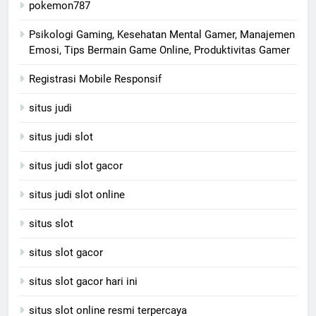
pokemon787
Psikologi Gaming, Kesehatan Mental Gamer, Manajemen
Emosi, Tips Bermain Game Online, Produktivitas Gamer
Registrasi Mobile Responsif
situs judi
situs judi slot
situs judi slot gacor
situs judi slot online
situs slot
situs slot gacor
situs slot gacor hari ini
situs slot online resmi terpercaya