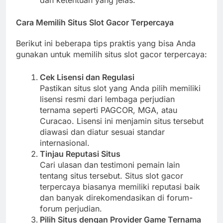
dan ketentuan yang jelas.
Cara Memilih Situs Slot Gacor Terpercaya
Berikut ini beberapa tips praktis yang bisa Anda
gunakan untuk memilih situs slot gacor terpercaya:
Cek Lisensi dan Regulasi
Pastikan situs slot yang Anda pilih memiliki
lisensi resmi dari lembaga perjudian
ternama seperti PAGCOR, MGA, atau
Curacao. Lisensi ini menjamin situs tersebut
diawasi dan diatur sesuai standar
internasional.
Tinjau Reputasi Situs
Cari ulasan dan testimoni pemain lain
tentang situs tersebut. Situs slot gacor
terpercaya biasanya memiliki reputasi baik
dan banyak direkomendasikan di forum-
forum perjudian.
Pilih Situs dengan Provider Game Ternama