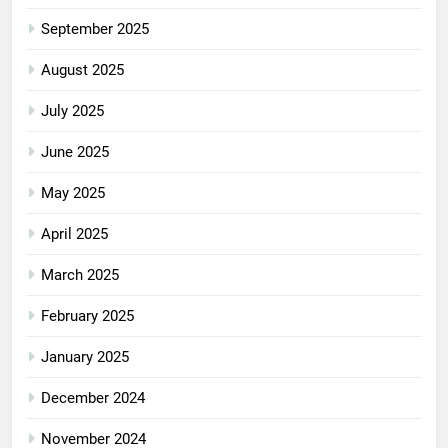
September 2025
August 2025
July 2025
June 2025
May 2025
April 2025
March 2025
February 2025
January 2025
December 2024
November 2024