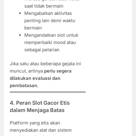
saat tidak bermain
Mengabaikan aktivitas
penting lain demi waktu
bermain
Mengandalkan slot untuk
memperbaiki mood atau
sebagai pelarian
Jika satu atau beberapa gejala ini
muncul, artinya
perlu segera
dilakukan evaluasi dan
pembatasan.
4. Peran Slot Gacor Etis
dalam Menjaga Batas
Platform yang etis akan
menyediakan alat dan sistem