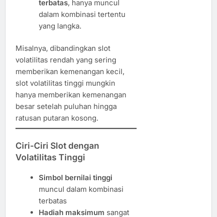
terbatas
, hanya muncul
dalam kombinasi tertentu
yang langka.
Misalnya, dibandingkan slot
volatilitas rendah yang sering
memberikan kemenangan kecil,
slot volatilitas tinggi mungkin
hanya memberikan kemenangan
besar setelah puluhan hingga
ratusan putaran kosong.
Ciri-Ciri Slot dengan
Volatilitas Tinggi
Simbol bernilai tinggi
muncul dalam kombinasi
terbatas
Hadiah maksimum
sangat