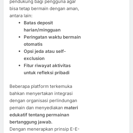
pendukung bagi pengguna agar
bisa tetap bermain dengan aman,
antara lain:
Batas deposit
harian/mingguan
Peringatan waktu bermain
otomatis
Opsi jeda atau self-
exclusion
Fitur riwayat aktivitas
untuk refleksi pribadi
Beberapa platform terkemuka
bahkan menyertakan integrasi
dengan organisasi perlindungan
pemain dan menyediakan
materi
edukatif tentang permainan
bertanggung jawab.
Dengan menerapkan prinsip E-E-