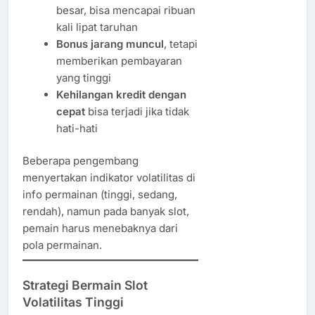
besar, bisa mencapai ribuan
kali lipat taruhan
Bonus jarang muncul
, tetapi
memberikan pembayaran
yang tinggi
Kehilangan kredit dengan
cepat
bisa terjadi jika tidak
hati-hati
Beberapa pengembang
menyertakan indikator volatilitas di
info permainan (tinggi, sedang,
rendah), namun pada banyak slot,
pemain harus menebaknya dari
pola permainan.
Strategi Bermain Slot
Volatilitas Tinggi