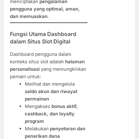
menciptakan
pengalaman
pengguna yang optimal, aman,
dan memuaskan
.
Fungsi Utama Dashboard
dalam Situs Slot Digital
Dashboard pengguna dalam
konteks situs slot adalah
halaman
personalisasi
yang memungkinkan
pemain untuk:
Melihat dan mengelola
saldo akun dan riwayat
permainan
Mengakses
bonus aktif,
cashback, dan loyalty
program
Melakukan
penyetoran dan
penarikan dana