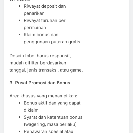
Riwayat deposit dan
penarikan
Riwayat taruhan per
permainan
Klaim bonus dan
penggunaan putaran gratis
Desain tabel harus responsif,
mudah difilter berdasarkan
tanggal, jenis transaksi, atau game.
3.
Pusat Promosi dan Bonus
Area khusus yang menampilkan:
Bonus aktif dan yang dapat
diklaim
Syarat dan ketentuan bonus
(wagering, masa berlaku)
Penawaran spesial atau