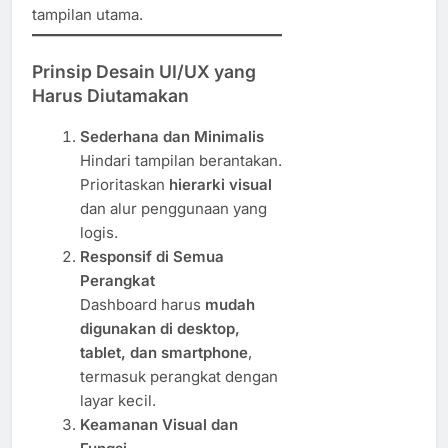
tampilan utama.
Prinsip Desain UI/UX yang
Harus Diutamakan
Sederhana dan Minimalis
Hindari tampilan berantakan.
Prioritaskan
hierarki visual
dan alur penggunaan yang
logis.
Responsif di Semua
Perangkat
Dashboard harus
mudah
digunakan di desktop,
tablet, dan smartphone
,
termasuk perangkat dengan
layar kecil.
Keamanan Visual dan