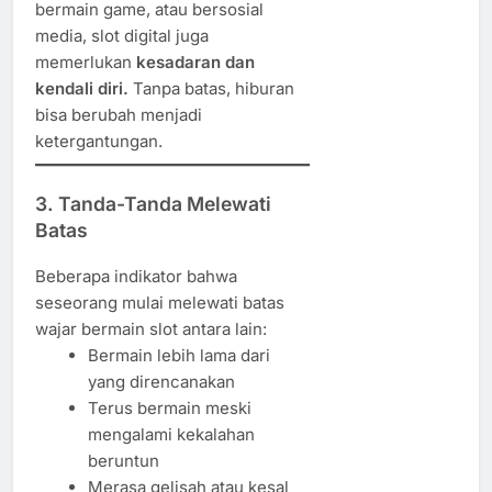
bermain game, atau bersosial
media, slot digital juga
memerlukan
kesadaran dan
kendali diri.
Tanpa batas, hiburan
bisa berubah menjadi
ketergantungan.
3. Tanda-Tanda Melewati
Batas
Beberapa indikator bahwa
seseorang mulai melewati batas
wajar bermain slot antara lain:
Bermain lebih lama dari
yang direncanakan
Terus bermain meski
mengalami kekalahan
beruntun
Merasa gelisah atau kesal