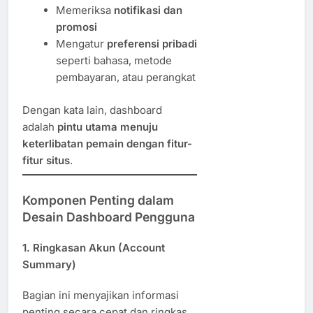
Memeriksa
notifikasi dan
promosi
Mengatur
preferensi pribadi
seperti bahasa, metode
pembayaran, atau perangkat
Dengan kata lain, dashboard
adalah
pintu utama menuju
keterlibatan pemain dengan fitur-
fitur situs
.
Komponen Penting dalam
Desain Dashboard Pengguna
1.
Ringkasan Akun (Account
Summary)
Bagian ini menyajikan informasi
penting secara cepat dan ringkas,