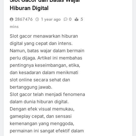
Hiburan Digital
2867476
1 year ago
0
5
mins
Slot gacor menawarkan hiburan
digital yang cepat dan intens.
Namun, batas wajar dalam bermain
perlu dijaga. Artikel ini membahas
pentingnya keseimbangan, etika,
dan kesadaran dalam menikmati
slot online secara sehat dan
bertanggung jawab.
Slot gacor telah menjadi fenomena
dalam dunia hiburan digital.
Dengan efek visual memukau,
gameplay cepat, dan sensasi
kemenangan yang menggoda,
permainan ini sangat efektif dalam