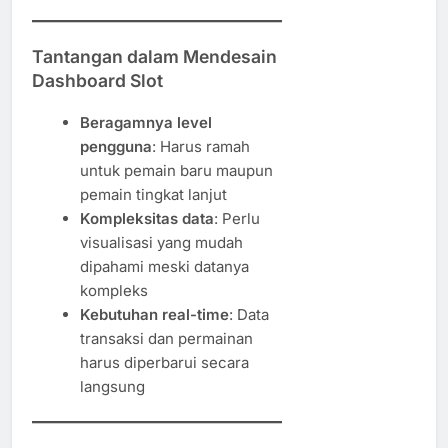
Tantangan dalam Mendesain
Dashboard Slot
Beragamnya level
pengguna
: Harus ramah
untuk pemain baru maupun
pemain tingkat lanjut
Kompleksitas data
: Perlu
visualisasi yang mudah
dipahami meski datanya
kompleks
Kebutuhan real-time
: Data
transaksi dan permainan
harus diperbarui secara
langsung