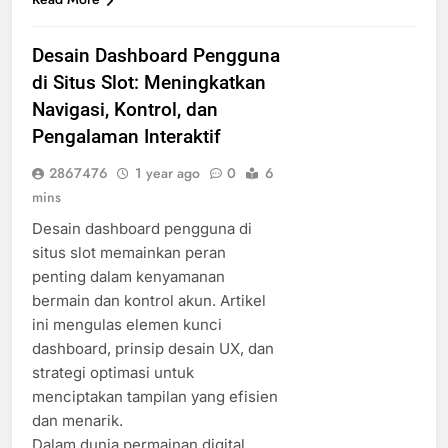
Desain Dashboard Pengguna
di Situs Slot: Meningkatkan
Navigasi, Kontrol, dan
Pengalaman Interaktif
2867476
1 year ago
0
6
mins
Desain dashboard pengguna di
situs slot memainkan peran
penting dalam kenyamanan
bermain dan kontrol akun. Artikel
ini mengulas elemen kunci
dashboard, prinsip desain UX, dan
strategi optimasi untuk
menciptakan tampilan yang efisien
dan menarik.
Dalam dunia permainan digital,